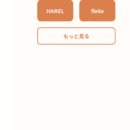
HAREL
fleXe
もっと見る