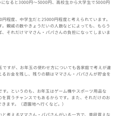
になると3000円～5000円、高校生から大学生で5000円
0円程度、中学生だと25000円程度と考えられています。
す。親戚の数やきょうだいの人数などによっても、もらう
ば、それだけママさん・パパさんの負担になってしまいま
玉ですが、お年玉の使わせ方についても各家庭で考えが違
えるお金を残し、残りの額はママさん・パパさんが貯金を
です。というのも、お年玉はゲーム機やスポーツ用品な
のを買うチャンスでもあるからです。また、それだけのお
できます。（遊園地へ行くなど。）
いと考えるママさん・パパさんがいる一方で、普段買えな