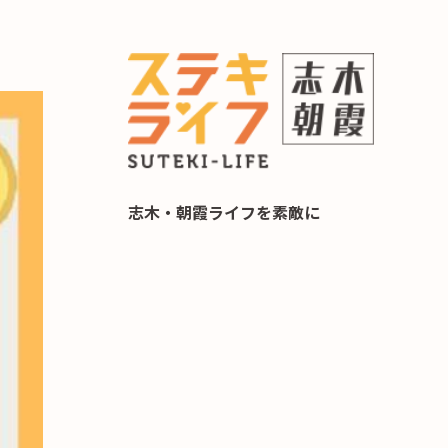
らし 住み替え相談
志木・朝霞ライフを素敵に