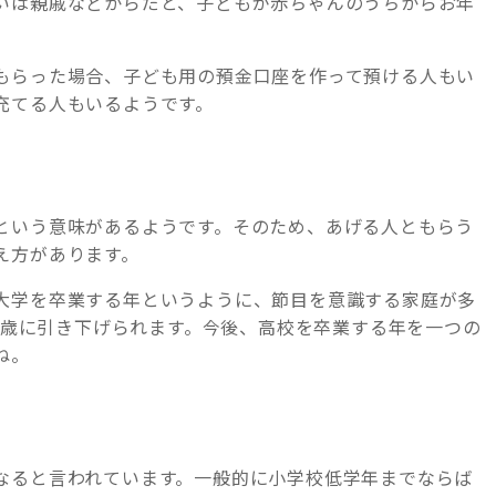
いは親戚などからだと、子どもが赤ちゃんのうちからお年
もらった場合、子ども用の預金口座を作って預ける人もい
充てる人もいるようです。
という意味があるようです。そのため、あげる人ともらう
え方があります。
大学を卒業する年というように、節目を意識する家庭が多
18歳に引き下げられます。今後、高校を卒業する年を一つの
ね。
なると言われています。一般的に小学校低学年までならば