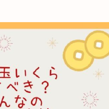
これからの暮
育