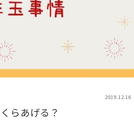
記事検索
例
2019.12.16
いくらあげる？