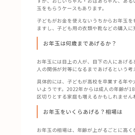
すが、おじいちゃん・おばあちゃん、ある
玉をもらうケースもあります。
子どもがお金を使えないうちからお年玉を
ますし、子ども用の衣類や靴などの購入に
お年玉は何歳まであげるか？
お年玉には目上の人が、目下の人にあげる
人の関係が対等になるまであげるという考
具体的には、子どもが高校を卒業する年や
いようです。2022年からは成人の年齢が
区切りとする家庭も増えるかもしれません
お年玉をいくらあげる？相場は
お年玉の相場は、年齢が上がるごとに高く