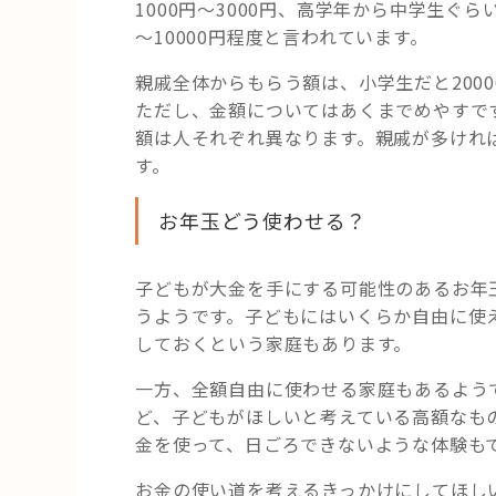
1000円～3000円、高学年から中学生ぐらい
～10000円程度と言われています。
親戚全体からもらう額は、小学生だと2000
ただし、金額についてはあくまでめやすで
額は人それぞれ異なります。親戚が多けれ
す。
お年玉どう使わせる？
子どもが大金を手にする可能性のあるお年
うようです。子どもにはいくらか自由に使
しておくという家庭もあります。
一方、全額自由に使わせる家庭もあるよう
ど、子どもがほしいと考えている高額なも
金を使って、日ごろできないような体験も
お金の使い道を考えるきっかけにしてほし