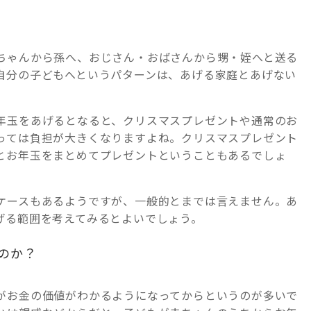
ちゃんから孫へ、おじさん・おばさんから甥・姪へと送る
自分の子どもへというパターンは、あげる家庭とあげない
年玉をあげるとなると、クリスマスプレゼントや通常のお
っては負担が大きくなりますよね。クリスマスプレゼント
とお年玉をまとめてプレゼントということもあるでしょ
ケースもあるようですが、一般的とまでは言えません。あ
げる範囲を考えてみるとよいでしょう。
のか？
がお金の価値がわかるようになってからというのが多いで