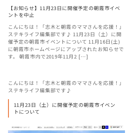
活用事例
【お知らせ】11月23日に開催予定の朝霞市イベ
ントを中止
「モノ」
こんにちは！「志木と朝霞のママさんを応援！」
ステキライフ編集部です♪ 11月23日（土）に開
催予定の朝霞市イベントについて 11月16日(土)
fleXe
リノベ事例
に朝霞市ホームページにアップされたお知らせで
す。 朝霞市内で2019年11月2 […]
「ひと」
こんにちは！「志木と朝霞のママさんを応援！」
協賛・協力店
ステキライフ編集部です♪
コーディネーター紹介
11月23日（土）に開催予定の朝霞市イベン
トについて
これからの暮らし 住み替え相談