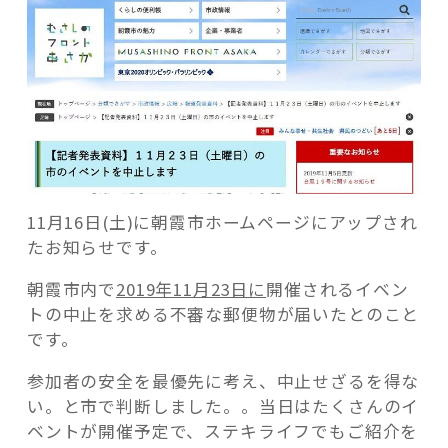
記事検索
11月16日(土)に朝霞市ホームページにアップされ
たお知らせ
です。
朝霞市内で
2019年11月23日に
開催されるイベン
トの中止を求める不審な郵便物が届いたとのこと
です。
参加者の安全を最優先に考え、中止せざるを得な
い。と市で判断しました。。当日はたくさんのイ
ベントが開催予定で、ステキライフでもご紹介を