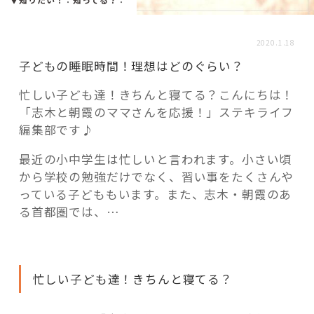
活用事例
2020.1.18
「モノ」
子どもの睡眠時間！理想はどのぐらい？
忙しい子ども達！きちんと寝てる？こんにちは！
fleXe
リノベ事例
「志木と朝霞のママさんを応援！」ステキライフ
編集部です♪
「ひと」
最近の小中学生は忙しいと言われます。小さい頃
から学校の勉強だけでなく、習い事をたくさんや
っている子どももいます。また、志木・朝霞のあ
協賛・協力店
る首都圏では、…
コーディネーター紹介
忙しい子ども達！きちんと寝てる？
これからの暮らし 住み替え相談