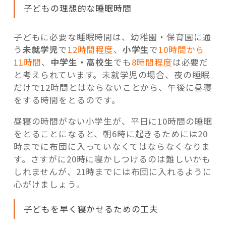
子どもの理想的な睡眠時間
子どもに必要な睡眠時間は、幼稚園・保育園に通
う
未就学児
で
12時間程度
、
小学生
で
10時間から
11時間
、
中学生・高校生
でも
8時間程度
は必要だ
と考えられています。未就学児の場合、夜の睡眠
だけで12時間とはならないことから、午後に昼寝
をする時間をとるのです。
昼寝の時間がない小学生が、平日に10時間の睡眠
をとることになると、朝6時に起きるためには20
時までに布団に入っていなくてはならなくなりま
す。さすがに20時に寝かしつけるのは難しいかも
しれませんが、21時までには布団に入れるように
心がけましょう。
子どもを早く寝かせるための工夫