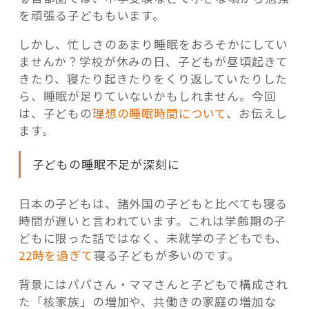
を頑張る子どももいます。
しかし、忙しさのあまり睡眠をおろそかにしてい
ませんか？学校が休みの日、子どもが昼頃起きて
きたり、寝たり起きたりをくり返していたりした
ら、睡眠が足りていないかもしれません。今回
は、子どもの
理想の睡眠時間について
、お伝えし
ます。
子どもの睡眠不足が深刻に
日本の子どもは、諸外国の子どもと比べても寝る
時間が遅いと言われています。これは学齢期の子
どもに限った話ではなく、未就学の子どもでも、
22時を過ぎて
寝る子どもが多いのです。
背景にはパパさん・ママさんと子どもで構成され
た「核家族」の増加や、共働きの家庭の増加な