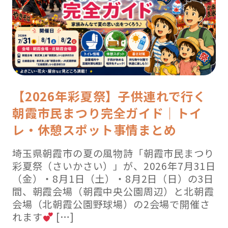
【2026年彩夏祭】子供連れで行く
朝霞市民まつり完全ガイド｜トイ
レ・休憩スポット事情まとめ
埼玉県朝霞市の夏の風物詩「朝霞市民まつり
彩夏祭（さいかさい）」が、2026年7月31日
（金）・8月1日（土）・8月2日（日）の3日
間、朝霞会場（朝霞中央公園周辺）と北朝霞
会場（北朝霞公園野球場）の2会場で開催さ
れます
[…]