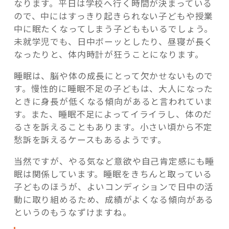
なります。平日は学校へ行く時間が決まっている
ので、中にはすっきり起きられない子どもや授業
中に眠たくなってしまう子どももいるでしょう。
未就学児でも、日中ボーッとしたり、昼寝が長く
なったりと、体内時計が狂うことになります。
睡眠は、脳や体の成長にとって欠かせないもので
す。慢性的に睡眠不足の子どもは、大人になった
ときに身長が低くなる傾向があると言われていま
す。また、睡眠不足によってイライラし、体のだ
るさを訴えることもあります。小さい頃から不定
愁訴を訴えるケースもあるようです。
当然ですが、やる気など意欲や自己肯定感にも睡
眠は関係しています。睡眠をきちんと取っている
子どものほうが、よいコンディションで日中の活
動に取り組めるため、成績がよくなる傾向がある
というのもうなずけますね。