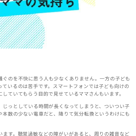
騒ぐのを不快に思う人も少なくありません。一方の子ども
っているのは苦手です。スマートフォンでは子ども向けの
にしていてもらう目的で見せているママさんもいます。
、じっとしている時間が長くなってしまうと、ついつい子
や本数の少ない電車だと、降りて気分転換というわけにも
います。聴覚過敏などの障がいがあると、周りの雑音など