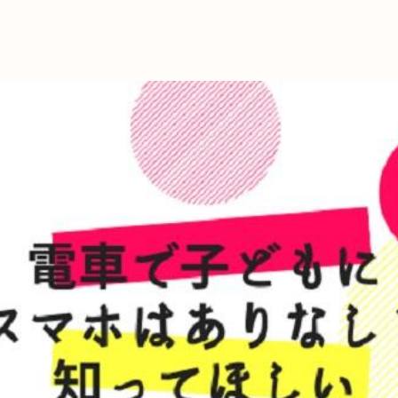
これからの暮
育