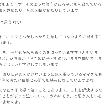
ともあります。そのような傾向がある子どもを育てている
画を見せたり、音楽を聴かせたりしています。
は言えない
きに、ママさんがしっかり注意していないように見えるこ
います。
とき、子どもが落ち着くのを待っているママさんもいま
場合、落ち着かせるために子どものわがままを聞いてしま
騒げばよいと学習してしまいます。
、周りに迷惑をかけないように気を張っているママさんも
周囲の冷たい目線との間で板挟みになっていますよね。
たなどの不快感で泣くこともあります。これを解決するた
子どもがずっと泣いていて、かわいそう」と思う人もいる
れませんよ。