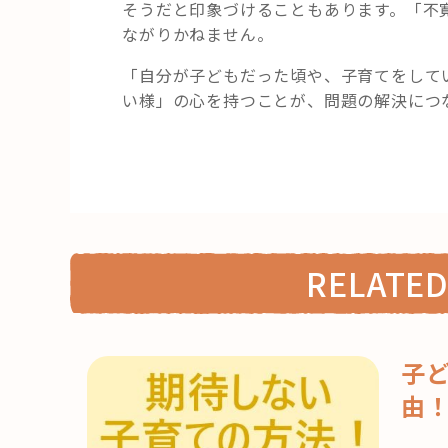
そうだと印象づけることもあります。「不
ながりかねません。
「自分が子どもだった頃や、子育てをして
い様」の心を持つことが、問題の解決につ
RELATED
子
由