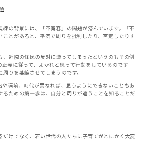
題
視線の背景には、「不寛容」の問題が潜んでいます。「不
いことがあると、平気で周りを批判したり、否定したりす
ろ、近隣の住民の反対に遭ってしまったというのもその例
の正義に従って、よかれと思って行動をしているのです
に周りを萎縮させてしまうのです。
格や環境、時代が異なれば、思うようにできないこともあ
するための第一歩は、自分と周りが違うことを知ることだ
るだけでなく、若い世代の人たちに子育てがとにかく大変