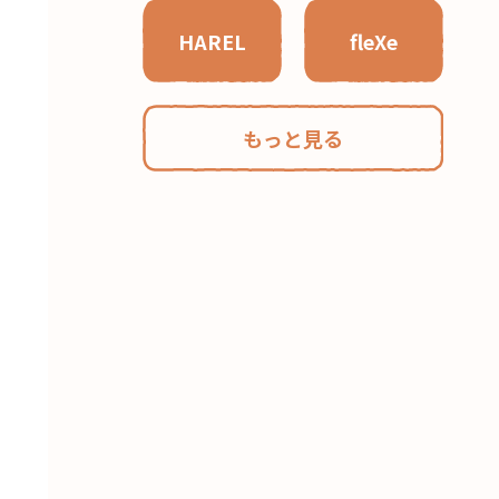
HAREL
fleXe
もっと見る