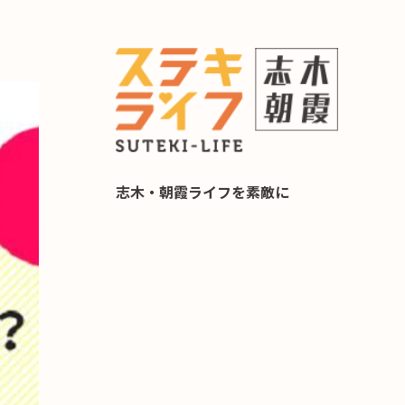
らし 住み替え相談
志木・朝霞ライフを素敵に