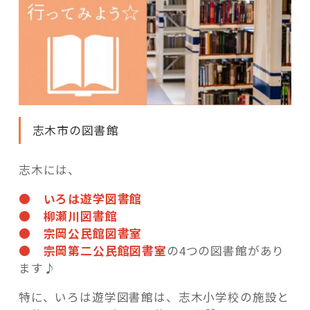
志木市の図書館
志木には、
● いろは遊学図書館
● 柳瀬川図書館
● 宗岡公民館図書室
● 宗岡第二公民館図書室
の4つの図書館があり
ます♪
特に、いろは遊学図書館は、志木小学校の施設と