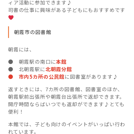
ィア活動に参加できます♪
司書の仕事に興味がある子どもにもおすすめです
朝霞市の図書館
朝霞には、
● 朝霞駅の南口に
本館
● 北朝霞駅に
北朝霞分館
● 市内5カ所の公民館
に図書室があります♪
返すときには、7カ所の図書館、図書室のほか、
朝霞駅前出張所や朝霞台出張所で返却できます。
開庁時間ならばいつでも返却ができます♪とても
便利！
本館では、子ども向けのイベントがいっぱい行わ
れています。