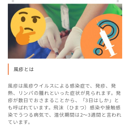
風疹とは
風疹は風疹ウイルスによる感染症で、発疹、発
熱、リンパの腫れといった症状が見られます。発
疹が数日でおさまることから、「3日はしか」と
も呼ばれています。飛沫（ひまつ）感染や接触感
染でうつる病気で、潜伏期間は2～3週間と言われ
ています。