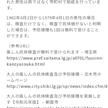
れた男性は県ではなく市町村で助成を行っていま
す。
1962年4月2日から1979年4月1日の男性の場合
は、検査だけでなく、検査で抗体価がないと判明
した場合は、予防接種も1回は無料で受けること
ができます。
（参考URL）
風しん抗体検査が無料で受けられます – 埼玉県
https://www.pref.saitama.lg.jp/a0701/fuusinn-
kanzyazouka.html
大人の風しんの抗体検査及び予防接種 – 志木市ホ
ームページ
http://www.city.shiki.lg.jp/sp/news/index.cfm/d
大人の風しんの抗体検査及び予防接種を実施しま
す【令和元年度】 – 朝霞市