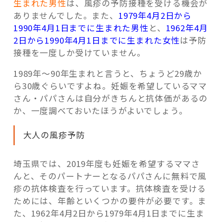
生まれた男性
は、風疹の予防接種を受ける機会が
ありませんでした。また、
1979年4月2日から
1990年4月1日までに生まれた男性
と、
1962年4月
2日から1990年4月1日までに生まれた女性
は予防
接種を一度しか受けていません。
1989年～90年生まれと言うと、ちょうど29歳か
ら30歳ぐらいですよね。妊娠を希望しているママ
さん・パパさんは自分がきちんと抗体価があるの
か、一度調べておいたほうがよいでしょう。
大人の風疹予防
埼玉県では、2019年度も妊娠を希望するママさ
んと、そのパートナーとなるパパさんに無料で風
疹の抗体検査を行っています。抗体検査を受ける
ためには、年齢といくつかの要件が必要です。ま
た、1962年4月2日から1979年4月1日までに生ま