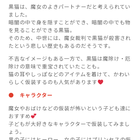
黒猫は、魔女のよきパートナーだと考えられてい
ました。
暗闇の中で身を隠すことができ、暗闇の中でも物
を見ることができる黒猫。
そのため、中世には、魔女裁判で黒猫が殺害され
たという悲しい歴史もあるのだそうです。
不吉なイメージもある一方で、黒猫は魔除け・厄
除けの意味で重宝されていたことも。
猫の耳やしっぽなどのアイテムを着けて、かわい
らしく仮装するのも人気があります
● キャラクター
魔女やおばけなどの仮装が怖いという子ども達に
おすすめ
子どもが大好きなキャラクターで仮装してみまし
ょう。
男の子にはヒーロー、女の子にはプリンセスの仮