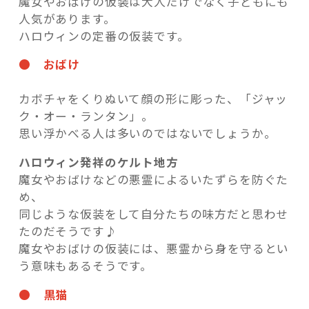
魔女やおばけの仮装は大人だけでなく子どもにも
人気があります。
ハロウィンの定番の仮装です。
● おばけ
カボチャをくりぬいて顔の形に彫った、「ジャッ
ク・オー・ランタン」。
思い浮かべる人は多いのではないでしょうか。
ハロウィン発祥のケルト地方
魔女やおばけなどの悪霊によるいたずらを防ぐた
め、
同じような仮装をして自分たちの味方だと思わせ
たのだそうです♪
魔女やおばけの仮装には、悪霊から身を守るとい
う意味もあるそうです。
● 黒猫