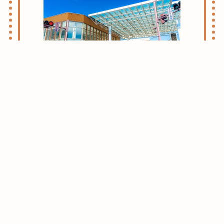
志木・朝霞ライフのススメ
お引越しをお考えの方はまずはこちらをご
確認ください。
志木・朝霞エリアがおすすめな理由をご紹
介させて頂きます。