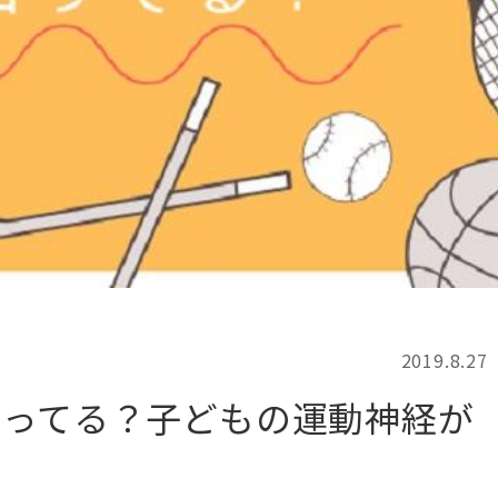
記事検索
例
2019.8.27
知ってる？子どもの運動神経が