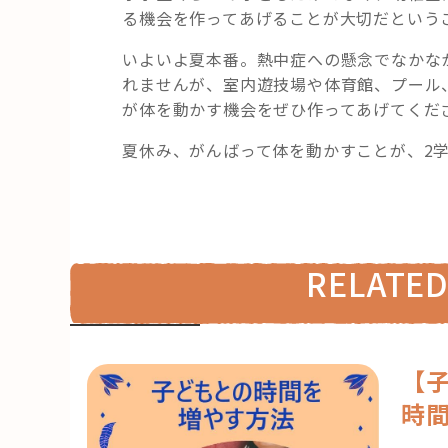
る機会を作ってあげることが大切だという
いよいよ夏本番。熱中症への懸念でなかな
れませんが、室内遊技場や体育館、プール
が体を動かす機会をぜひ作ってあげてくだ
夏休み、がんばって体を動かすことが、2
RELATED
【
時