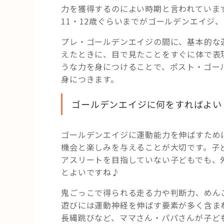
力を獲得するのによい時期と言われています
11・12歳ぐらいまでがゴールデンエイジ
プレ・ゴールデンエイジの間に、基本的な
えたときに、目で見たことをすぐに体で表
うな力を身につけることで、ポスト・ゴー
身につきます。
ゴールデンエイジに何をすればよい
ゴールデンエイジに運動能力を伸ばすため
機会と楽しみを与えることが大切です。子
アスリートを目指していない子どもでも、
とよいですね♪
鬼ごっこで得られる走る力や判断力、めん
遊びには運動神経を伸ばす要素が多く含ま
長縄跳びなど、ママさん・パパさんが子ど