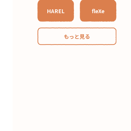
HAREL
fleXe
もっと見る