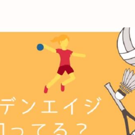
これからの暮
育