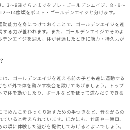
。3～8歳ぐらいまでをプレ・ゴールデンエイジ、8・9～
、12～14歳頃をポスト・ゴールデンエイジと分けます。
運動能力を身につけておくことで、ゴールデンエイジを迎
現する力が養われます。また、ゴールデンエイジでそのよ
ルデンエイジを迎え、体が発達したときに筋力・持久力が
？
には、ゴールデンエイジを迎える前の子ども達に運動する
どもが外で体を動かす機会を設けてあげましょう。トップ
外で体を動かしたり、ボールなどを使って遊んだりできる
こでめんこをひっくり返すための手つきなど、昔ながらの
れていると考えられています。ほかにも、竹馬や一輪車、
もの頃に体験した遊びを提供してあげるとよいでしょう。