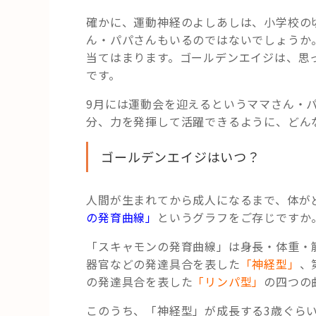
確かに、運動神経のよしあしは、小学校の
ん・パパさんもいるのではないでしょうか
当てはまります。ゴールデンエイジは、思
です。
9月には運動会を迎えるというママさん・
分、力を発揮して活躍できるように、どん
ゴールデンエイジはいつ？
人間が生まれてから成人になるまで、体が
の発育曲線」
というグラフをご存じですか
「スキャモンの発育曲線」は身長・体重・
器官などの発達具合を表した
「神経型」
、
の発達具合を表した
「リンパ型」
の四つの
このうち、「神経型」が成長する3歳ぐら