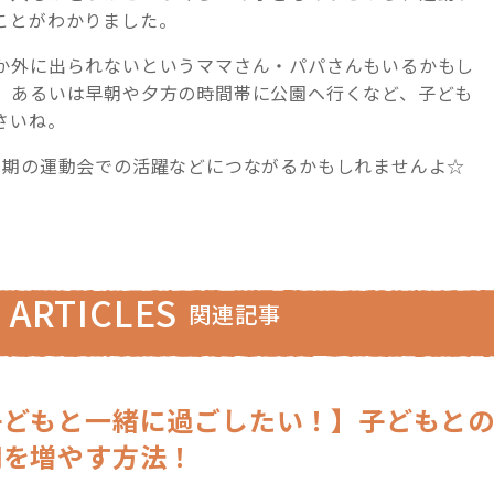
ことがわかりました。
か外に出られないというママさん・パパさんもいるかもし
、あるいは早朝や夕方の時間帯に公園へ行くなど、子ども
さいね。
学期の運動会での活躍などにつながるかもしれませんよ☆
 ARTICLES
関連記事
子どもと一緒に過ごしたい！】子どもと
間を増やす方法！