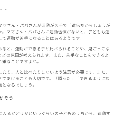
・・
ママさん・パパさんが運動が苦手で「遺伝だからしょうが
か。ママさん・パパさんに運動習慣がないと、子どもも運
して運動が苦手になることはあるようです。
みると、運動ができる子と比べられることや、鬼ごっこな
などの原因が考えられます。また、苦手なことをできるよ
れ嫌なことですよね。
したり、人と比べたりしないよう注意が必要です。また、
せてあげることも大切です。「勝った」「できるようにな
信となるでしょう。
かそう
に入るかどうかというぐらいの子どものうちから、運動す