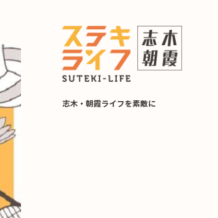
らし 住み替え相談
志木・朝霞ライフを素敵に