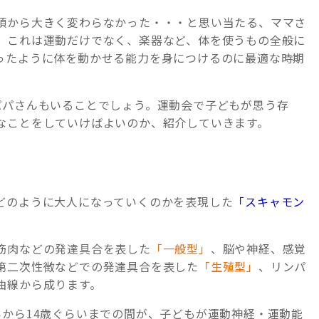
頃から大きく変わらなかった・・・と思い当たる、ママさ
。これは運動だけでなく、楽器など、体を使うもの全般に
ったように体を動かせる能力を身につけるのに最適な時期
パパさんもいることでしょう。運動会で子どもが思う存
なことをしていけばよいのか、紹介していきます。
どのように大人になっていくのかを表現した
「スキャモン
。
筋肉などの発達具合を表した
「一般型」
、脳や神経、感覚
第二次性徴などでの発達具合を表した
「生殖型」
、リンパ
曲線から成ります。
いから14歳ぐらいまでの間が、子どもが運動神経・運動能