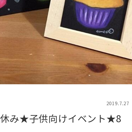
記事検索
例
2019.7.27
休み★子供向けイベント★8