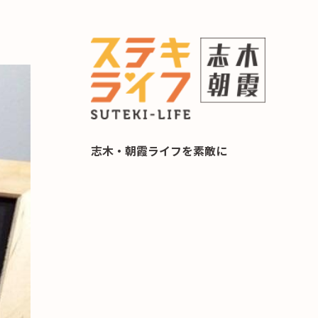
らし 住み替え相談
志木・朝霞ライフを素敵に