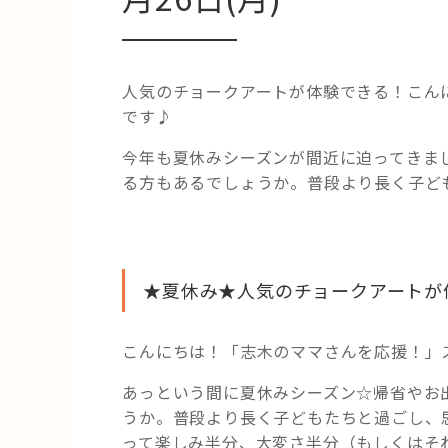
人気のチョークアートが体験できる！こん
です♪
今年も夏休みシーズンが間近に迫ってきま
る方もあるでしょうか。普段より長く子ど
★夏休み★人気のチョークアートが
こんにちは！「志木のママさんを応援！」
あっという間に夏休みシーズン☆帰省やお
うか。普段より長く子どもたちと過ごし、
って楽しみ半分、大変さ半分（もしくはそ