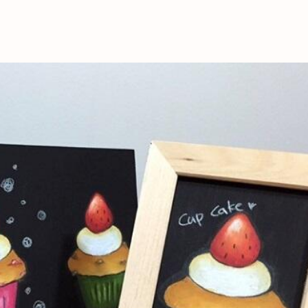
これからの暮
育