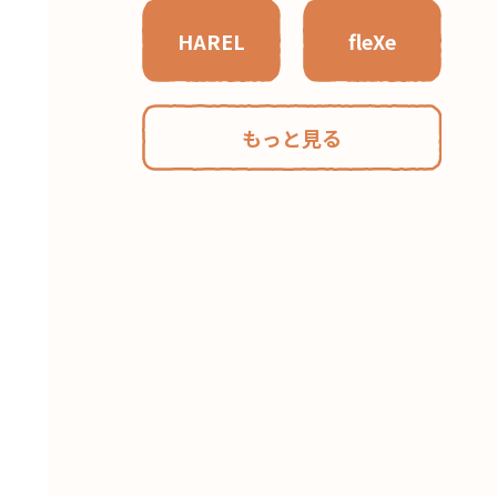
HAREL
fleXe
もっと見る