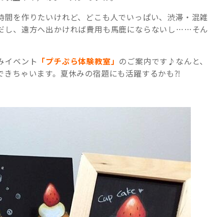
時間を作りたいけれど、どこも人でいっぱい、渋滞・混雑
だし、遠方へ出かければ費用も馬鹿にならないし……そん
。
みイベント
「プチぷら体験教室」
のご案内です♪なんと、
できちゃいます。夏休みの宿題にも活躍するかも⁈