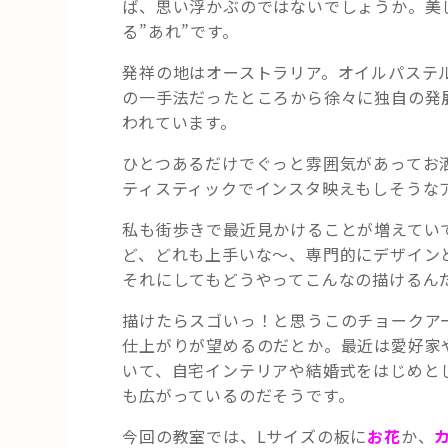
ば、思い浮かぶのではないでしょうか。美
る”あれ”です。
発祥の地はオーストラリア。オイルパステ
の一手法だったところから徐々に独自の発
われています。
ひとつあるだけでぐっと雰囲気があってお
ティスティックでインスタ映えもしそうな
私も街歩きで最近見かけることが増えてい
ど、どれも上手いな～、専門的にデザイン
それにしてもどうやってこんなの描けるん
描けたらスゴいっ！と思うこのチョークア
仕上がりが望めるのだとか。最近は愛好家
いて、自宅インテリアや結婚式をはじめと
も広がっているのだそうです。
今回の教室では、Lサイズの板に
お花
か、