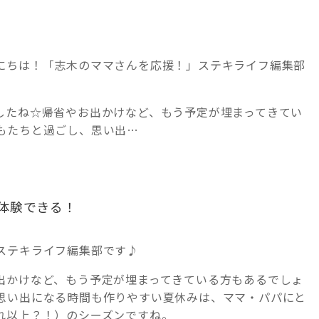
にちは！「志木のママさんを応援！」ステキライフ編集部
したね☆帰省やお出かけなど、もう予定が埋まってきてい
もたちと過ごし、思い出…
体験できる！
ステキライフ編集部です♪
出かけなど、もう予定が埋まってきている方もあるでしょ
思い出になる時間も作りやすい夏休みは、ママ・パパにと
れ以上？！）のシーズンですね。