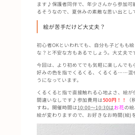
ます♪保護者同伴で、年少さんから参加可
るそうなので、夏休みの素敵な思い出として
絵が苦手だけど大丈夫？
初心者OKといわれても、自分も子どもも
な？と不安な方もあるでしょう。大丈夫で
今回は、より初めてでも気軽に楽しんでも
好みの色を指でくるくる、くるくる……混
うになっています。
くるくると指で直接触れる心地よさ、絵が
間違いなしです♪参加費用は
500円！！
（
すね。開催時間は
10:00～10:30は
お花
の絵
絵が変わりますので、お好きなお時間(絵)