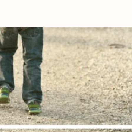
これからの暮
育