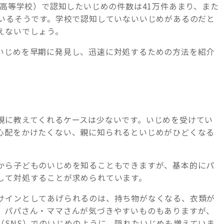
、高等学校）で認知したいじめの件数は41万件あまり、また
りいるそうです。学校で認知していないいじめがあるのだと
えないでしょう。
いじめを早期に発見し、迅速に対処するための方法を紹介
親に教えてくれるケースは少ないです。いじめを受けてい
心配をかけたくない、親に知られるといじめがひどくなる
から子どものいじめを知ることもできますが、基本的にパ
して対処することが求められています。
サインとしてあげられるのは、持ち物がなくなる、衣類が
、パパさん・ママさんが気づきやすいものもありますが、
（SNS）でのいじめのように、隠れたいじめも増えていま