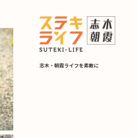
らし 住み替え相談
志木・朝霞ライフを素敵に