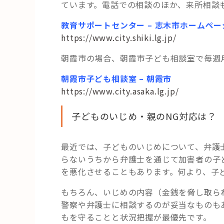
ています。電話での相談のほか、来所相談
教育サポートセンター – 志木市ホームペー
https://www.city.shiki.lg.jp/
朝霞市の場合、朝霞市子ども相談室で毎週
朝霞市子ども相談室 – 朝霞市
https://www.city.asaka.lg.jp/
子どものいじめ・親のNG対応は？
最近では、子どものいじめについて、弁護
らないうちから弁護士を通じて加害者の子
を悪化させることもあります。何より、子
もちろん、いじめの内容（金銭を脅し取ら
警察や弁護士に相談するのが妥当なものも
もを守ることと状況把握が最優先です。