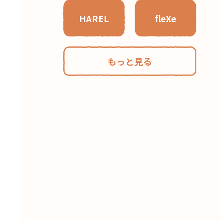
HAREL
fleXe
もっと見る