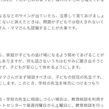
なるなどのサインが出ていたら、注意して見てあげましょ
くないと訴えたときは、問題が子どもでは抱えきれないぐ
さん・ママさんも認識することが大事です。
ら、家庭が子どもの逃げ場になるよう努めてあげることが
もありますが、何も話さないうちはむやみに聞き出そうと
せず、子どもが安心して休めるようにします。
ママさんがまず相談すべきは、子どもの担任の先生です。
にします。このとき、学校の先生を味方につけるつもり
合・学校の先生に相談しづらい場合は、教育相談を利用す
ートセンターで毎週月曜日から土曜日に、教育相談を行っ