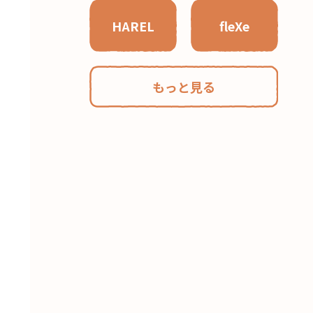
HAREL
fleXe
もっと見る