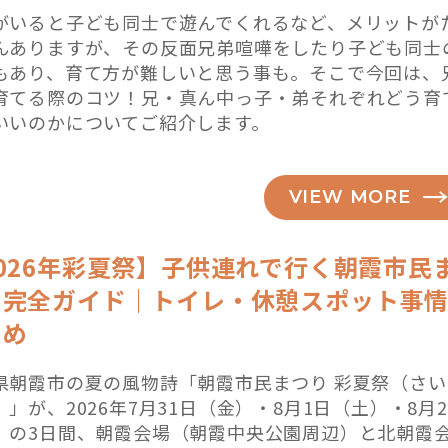
がいると子ども同士で遊んでくれるなど、メリットが
んありますが、その反面兄弟喧嘩をしたり子ども同士
もあり、育て方が難しいと思う事も。そこで今回は、
育てる際のコツ！兄・真ん中っ子・弟それぞれどう育
いいのかについてご紹介します。
VIEW MORE
026年彩夏祭】子供連れで行く朝霞市民
り完全ガイド｜トイレ・休憩スポット事
とめ
県朝霞市の夏の風物詩「朝霞市民まつり 彩夏祭（さい
）」が、2026年7月31日（金）・8月1日（土）・8月
）の3日間、朝霞会場（朝霞中央公園周辺）と北朝霞