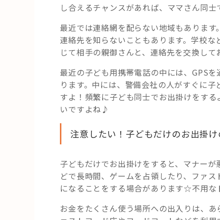
し合えるチャンスがあれば、ママさん同士
最近では連絡網を配らない地域もあります
連絡先を知らないこともあります。学校な
じて相手の親御さんと、連絡先を交換して
最近の子ども用携帯電話の中には、GPS
ります。中には、警備会社の人がすぐに子
すよ！頻繁に子ども同士でお出掛けをする
いですよね♪
注意したい！子どもだけのお出掛け
子どもだけでお出掛けをすると、マナーが
どで長時間、ゲームを占領したり、ファス
になることをする場合があります☆不用な
お金をたくさん使う場所への出入りは、あ