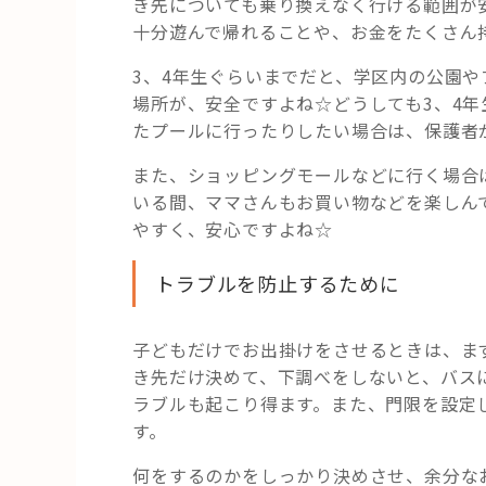
き先についても乗り換えなく行ける範囲が
十分遊んで帰れることや、お金をたくさん
3、4年生ぐらいまでだと、学区内の公園
場所が、安全ですよね☆どうしても3、4
たプールに行ったりしたい場合は、保護者
また、ショッピングモールなどに行く場合
いる間、ママさんもお買い物などを楽しん
やすく、安心ですよね☆
トラブルを防止するために
子どもだけでお出掛けをさせるときは、ま
き先だけ決めて、下調べをしないと、バス
ラブルも起こり得ます。また、門限を設定
す。
何をするのかをしっかり決めさせ、余分な