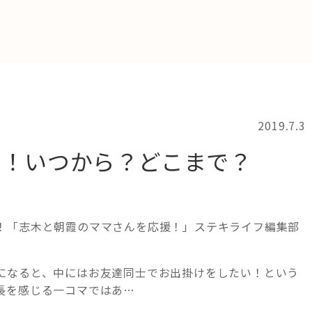
2019.7.3
これからの暮
け！いつから？どこまで？
育
！「志木と朝霞のママさんを応援！」ステキライフ編集部
になると、中にはお友達同士でお出掛けをしたい！という
長を感じる一コマではあ…