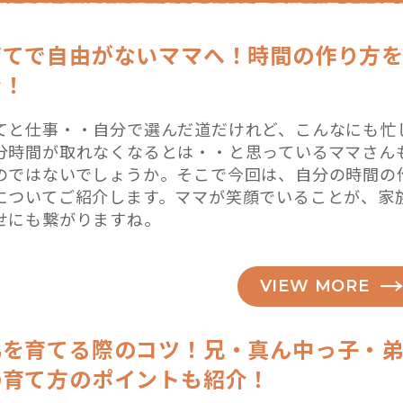
育てで自由がないママへ！時間の作り方
介！
てと仕事・・自分で選んだ道だけれど、こんなにも忙
分時間が取れなくなるとは・・と思っているママさん
のではないでしょうか。そこで今回は、自分の時間の
についてご紹介します。ママが笑顔でいることが、家
せにも繋がりますね。
VIEW MORE
弟を育てる際のコツ！兄・真ん中っ子・
の育て方のポイントも紹介！