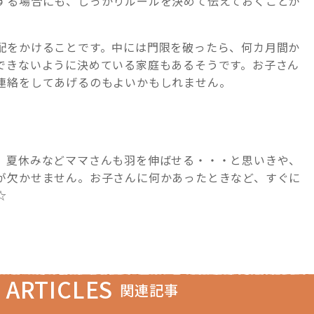
する場合にも、しっかりルールを決めて伝えておくことが
配をかけることです。中には門限を破ったら、何カ月間か
できないように決めている家庭もあるそうです。お子さん
連絡をしてあげるのもよいかもしれません。
、夏休みなどママさんも羽を伸ばせる・・・と思いきや、
が欠かせません。お子さんに何かあったときなど、すぐに
☆
 ARTICLES
関連記事