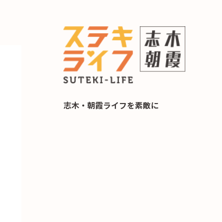
らし 住み替え相談
志木・朝霞ライフを素敵に