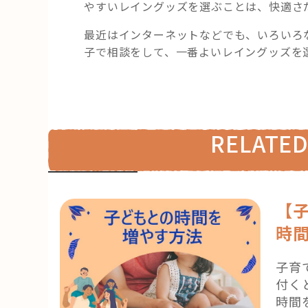
やすいレイングッズを選ぶことは、快適さ
最近はインターネットなどでも、いろいろ
子で相談をして、一番よいレイングッズを
RELATED
【
時
子育
付く
時間