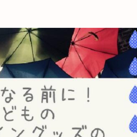
これからの暮
育