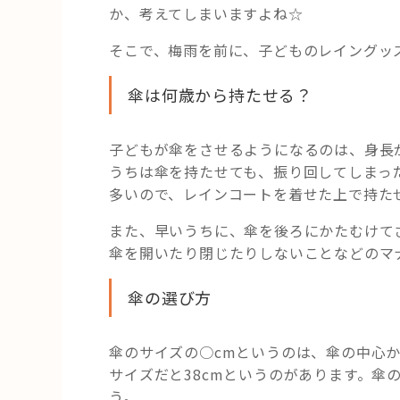
か、考えてしまいますよね☆
そこで、梅雨を前に、子どものレイングッ
傘は何歳から持たせる？
子どもが傘をさせるようになるのは、身長が
うちは傘を持たせても、振り回してしまっ
多いので、レインコートを着せた上で持た
また、早いうちに、傘を後ろにかたむけて
傘を開いたり閉じたりしないことなどのマ
傘の選び方
傘のサイズの○cmというのは、傘の中心
サイズだと38cmというのがあります。傘
う。