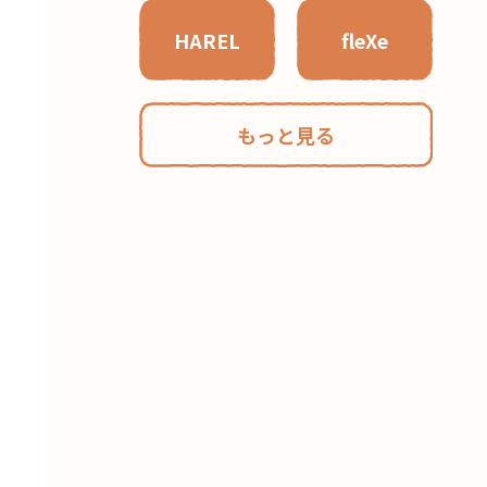
HAREL
fleXe
もっと見る