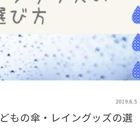
記事検索
例
2019.6.5
子どもの傘・レイングッズの選