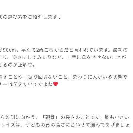
ズの選び方をご紹介します♪
90cm、早くて2歳ごろからだと言われています。最初の
たり、逆さにしてみたりなど、上手に傘をさせないことが
せるのが正解◎。
さすことや、振り回さないこと、まわりに人がいる状態で
ナーは伝えたいですよね
から外側に向かう、「親骨」の長さのことです。最も小さい
のサイズは、子どもの背の高さに合わせて選んであげましょ