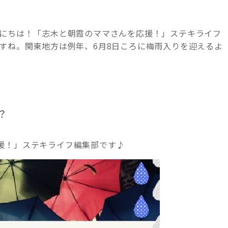
んにちは！「志木と朝霞のママさんを応援！」ステキライフ
すね。関東地方は例年、6月8日ころに梅雨入りを迎えるよ
？
援！」ステキライフ編集部です♪