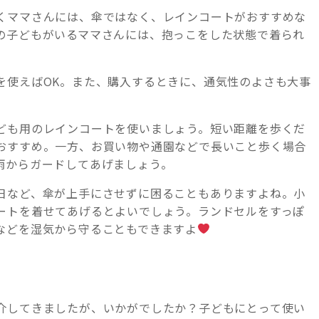
くママさんには、傘ではなく、レインコートがおすすめな
の子どもがいるママさんには、抱っこをした状態で着られ
を使えばOK。また、購入するときに、通気性のよさも大事
ども用のレインコートを使いましょう。短い距離を歩くだ
おすすめ。一方、お買い物や通園などで長いこと歩く場合
雨からガードしてあげましょう。
日など、傘が上手にさせずに困ることもありますよね。小
ートを着せてあげるとよいでしょう。ランドセルをすっぽ
などを湿気から守ることもできますよ
介してきましたが、いかがでしたか？子どもにとって使い