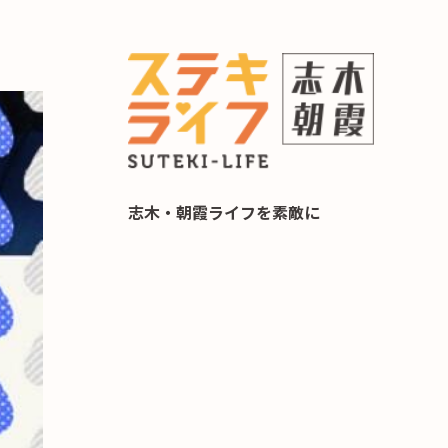
らし 住み替え相談
志木・朝霞ライフを素敵に