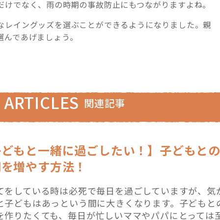
だけでなく、雨の時期の事故防止にもつながりますよね。
なレイングッズを選ぶことができるようになりました。親
選んであげましょう。
 ARTICLES
関連記事
子どもと一緒に過ごしたい！】子どもと
間を増やす方法！
てをしている時は必死で毎日を過ごしていますが、気
と子どもはあっという間に大きくなります。子どもと
を作りたくても、毎日が忙しいママやパパにとっては