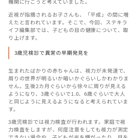
機関に行こうと考えていました。
近視が指摘されるお子さんも、「平成」の間に増
えたと言われています。そこで、今回、ステキラ
イフ編集部では、子どもの目の健康について、取
り上げます。
3歳児検診で異常の早期発見を
生まれたばかりの赤ちゃんは、視力が未発達で、
周りの世界が明るいか暗いかぐらいしかわかりま
せん。生後2カ月ぐらいから徐々に周りが見える
ようになり、3歳ぐらいで1.0、6歳ぐらいで大人
と同じように見えるようになると考えられていま
す。
3歳児検診では視力検査が行われます。家庭で視
力検査をしますが、何度注意をしても視力が測定
できない場合や、子どもが光を嫌がったり、目を