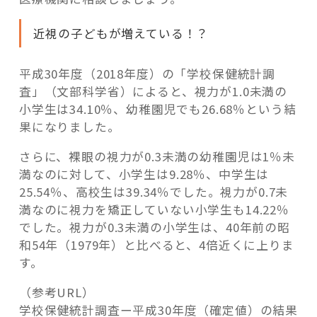
近視の子どもが増えている！？
平成30年度（2018年度）の「学校保健統計調
査」（文部科学省）によると、視力が1.0未満の
小学生は34.10％、幼稚園児でも26.68％という結
果になりました。
さらに、裸眼の視力が0.3未満の幼稚園児は1％未
満なのに対して、小学生は9.28％、中学生は
25.54％、高校生は39.34％でした。視力が0.7未
満なのに視力を矯正していない小学生も14.22％
でした。視力が0.3未満の小学生は、40年前の昭
和54年（1979年）と比べると、4倍近くに上りま
す。
（参考URL）
学校保健統計調査ー平成30年度（確定値）の結果