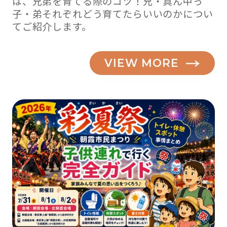
は、兄弟を育てる際のコツ！兄・真ん中っ
子・弟それぞれどう育てたらいいのかについ
てご紹介します。
VIEW MORE