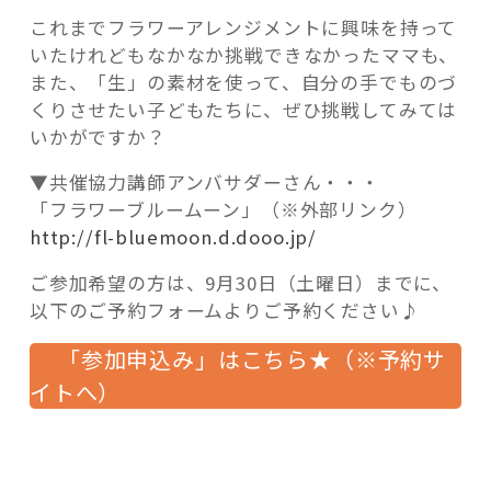
これまでフラワーアレンジメントに興味を持って
いたけれどもなかなか挑戦できなかったママも、
また、「生」の素材を使って、自分の手でものづ
くりさせたい子どもたちに、ぜひ挑戦してみては
いかがですか？
▼共催協力講師アンバサダーさん・・・
「フラワーブルームーン」（※外部リンク）
http://fl-bluemoon.d.dooo.jp/
ご参加希望の方は、9月30日（土曜日）までに、
以下のご予約フォームよりご予約ください♪
「参加申込み」はこちら★（※予約サ
イトへ）