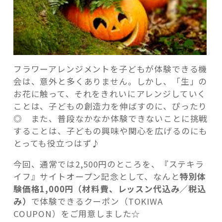
フラワーアレンジメントを子どもが体験できる機
会は、意外と多くありません。しかし、「生」の
お花に触って、それをきれいにアレンジしていく
ことは、子どもの創造力を伸ばすのに、ぴったり
◎ また、普段なかなか体験できないことに挑戦
することは、子どもの興味や関心を広げるのにも
とっても役立つはず♪
今回、通常では2,500円のところを、『ステキラ
イフ』サイトオープン記念として、なんと
特別体
験価格1,000円（材料費、レッスン代込み／税込
み）
で体験できるクーポン（TOKIWA
COUPON）をご用意しました☆