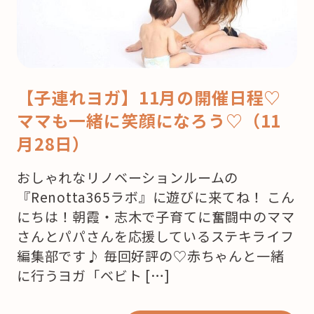
【子連れヨガ】11月の開催日程♡
ママも一緒に笑顔になろう♡（11
月28日）
おしゃれなリノベーションルームの
『Renotta365ラボ』に遊びに来てね！ こん
にちは！朝霞・志木で子育てに奮闘中のママ
さんとパパさんを応援しているステキライフ
編集部です♪ 毎回好評の♡赤ちゃんと一緒
に行うヨガ「ベビト […]