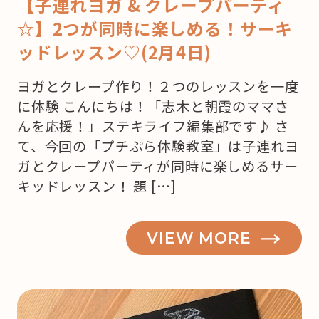
【子連れヨガ & クレープパーティ
☆】2つが同時に楽しめる！サーキ
ッドレッスン♡(2月4日)
ヨガとクレープ作り！２つのレッスンを一度
に体験 こんにちは！「志木と朝霞のママさ
んを応援！」ステキライフ編集部です♪ さ
て、今回の「プチぷら体験教室」は子連れヨ
ガとクレープパーティが同時に楽しめるサー
キッドレッスン！ 題 […]
VIEW MORE