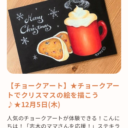
【チョークアート】★チョークアー
トでクリスマスの絵を描こう
♪★12月5日(木)
人気のチョークアートが体験できる！こんに
ちは！「志木のママさんを応援！」ステキラ