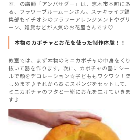
室』の講師「アンバサダー」は、志木市本町にあ
る、フラワーブルームーンさん。ステキライフ編
集部もイチオシのフラワーアレンジメントやグリ
ーン、雑貨などが人気のお花屋さんです♡
本物のカボチャとお花を使った制作体験！！
教室では、まず本物のミニカボチャの中身をくり
抜いて器を作ります。次に、カボチャの器にシー
ルで顔をデコレーション☆子どももワクワク！楽
しめます♪それから器にスポンジをセットして、
ミニカボチャのフタと一緒にお花を生けていきま
す♪