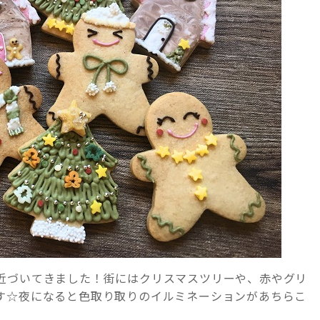
近づいてきました！街にはクリスマスツリーや、赤やグリ
す☆夜になると色取り取りのイルミネーションがあちらこ