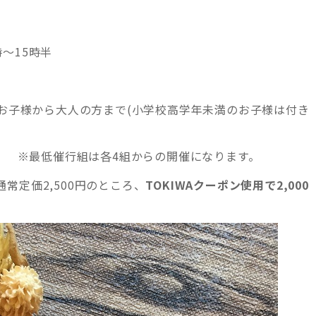
時〜15時半
るお子様から大人の方まで(小学校高学年未満のお子様は付き
組 ※最低催行組は各4組からの開催になります。
常定価2,500円のところ、
TOKIWAクーポン使用で2,000