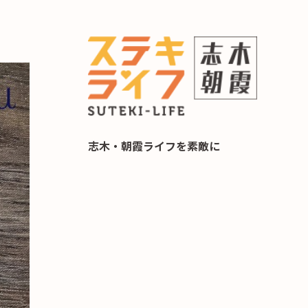
らし 住み替え相談
志木・朝霞ライフを素敵に