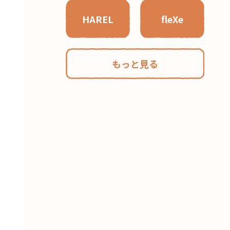
HAREL
fleXe
もっと見る