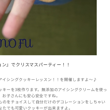
ション』でクリスマスパーティー！！
アイシングクッキーレッスン！！を開催しますよ～♪
ッキーを3枚作ります。無添加のアイシングクリームを使っ
、お子さんにも安心安全ですね。
ものをチョイスして自分だけのデコレーションをしちゃい
なたでも可愛いクッキーが出来ますよ。