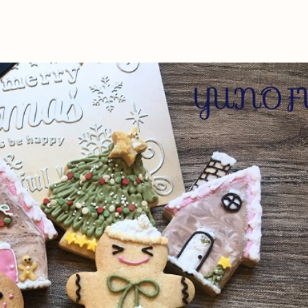
これからの暮
育