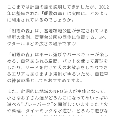
ここまでは計画の話を説明してきましたが、2012
年に整備された
「朝霞の森」
は実際に、どのよう
に利用されているのでしょうか。
「朝霞の森」は、基地跡地公園が予定されている
場所の北側、青葉台公園の西側に位置する、3ヘ
クタールほどの広さの場所です♡
「朝霞の森」はボール遊びやバーベキューが楽し
める、自然あふれる空間。バットを使って野球を
したり、リードを付けて犬のお散歩をしたりでき
るエリアもあります♪規制がゆるいため、自転車
の練習の場としてもおすすめですよ。
また、定期的に地域のNPO法人が主体となって、
小さなお子さん達がどろんこになってめいっぱい
遊べる“プレーパーク”を開催しています☆たき火
や料理、ダイナミックな水遊び、どろんこ遊びな