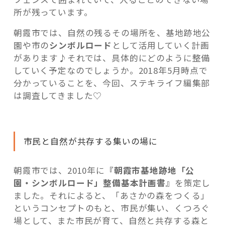
所が残っています。
朝霞市では、自然の残るその場所を、基地跡地公
園や市の
シンボルロード
として活用していく計画
があります♪それでは、具体的にどのように整備
していく予定なのでしょうか。2018年5月時点で
分かっていることを、今回、ステキライフ編集部
は調査してきました♡
市民と自然が共存する集いの場に
朝霞市では、2010年に
『朝霞市基地跡地「公
園・シンボルロード」整備基本計画書』
を策定し
ました。それによると、「あさかの森をつくる」
というコンセプトのもと、市民が集い、くつろぐ
場として、また市民が育て、自然と共存する森と