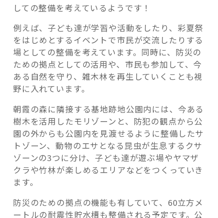
しての整備を考えているようです！
例えば、子ども達が学習や活動をしたり、彩夏祭
をはじめとするイベントで市民が交流したりする
場としての整備を考えています。同時に、防災の
ための拠点としての活用や、市民も参加して、今
ある自然を守り、雑木林を再生していくことも視
野に入れています。
朝霞の森に隣接する基地跡地公園内には、今ある
樹木を活用したモリゾーンと、防犯の観点から公
園の外からも公園内を見渡せるように整備したサ
トゾーン、動物のエサとなる昆虫が生息するクサ
ゾーンの3つに分け、子ども達が遊ぶ場やヤマザ
クラや竹林が楽しめるエリアなどをつくっていき
ます。
防災のための拠点の機能も有していて、60立方メ
ートルの耐震性貯水槽も整備される予定です。公