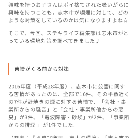
興味を持つお子さんはポイ捨てされた吸いがらに
興味を持つことも。志木市が喫煙に対して、どの
ような対策をしているのかは気になりますよね☆
そこで、今回、ステキライフ編集部は志木市がと
っている環境対策を調べてきました♪
苦情がくる前から対策
2016年度（平成28年度）、志木市に公害に関す
る苦情があったのは、全部で16件。その半数近く
の7件が野焼きの煙に対する苦情で、「会社・事
業所からの騒音」と「会社・事業所他からの悪
臭」が3件、「電波障害・砂埃」が2件、「事業所
からの排煙 」が1件でした。
（参考：『平成28年度 志木の環境』「志木市の