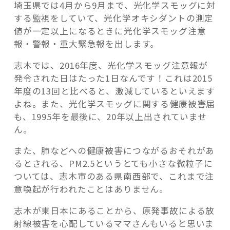
埼玉県では4月から9月まで、光化学スモッグに対
する監視をしていて、光化学オキシダントの測定
値が一定以上になるときに光化学スモッグ注意
報・警報・重大緊急報を出します。
志木では、2016年度、光化学スモッグ注意報が
発令された日はたった1日なんです！これは2015
年度の13回と比べると、激減しているといえます
よね。また、光化学スモッグに関する健康被害届
も、1995年を最後に、20年以上出されていませ
ん。
また、肺などへの健康被害につながるおそれがあ
るとされる、PM2.5というとても小さな微粒子に
ついては、志木市のある県南西部で、これまで注
意喚起が行われたことはありません。
志木が東日本にあることから、原発事故による放
射線被害を心配しているママさんもいると思いま