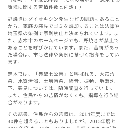
環境に関する苦情件数と内訳」）
野焼きはダイオキシン発生などの問題もあること
から、家庭の庭先でゴミを焼却することは法律や
埼玉県の条例で原則禁止と決められています。ま
た、志木市のホームページでも、野焼きが禁止で
あることを呼びかけています。また、苦情があっ
た場合は、市も法律や条例に基づく指導をしてい
ます。
志木では、「典型七公害」と呼ばれる、大気汚
染、水質汚濁、土壌汚染、騒音、振動、地盤沈
下、悪臭については、随時調査を行っています。
また、住民からの苦情がなくても、指導を行う場
合があります。
その結果、住民からの苦情は、2014年度までは
30件を超えることもありましたが、2015年度と