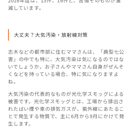
2016年度は、13件、16件と、苦情そのものが激
減しています。
大丈夫？大気汚染・放射線対策
志木などの都市部に住むママさんは、「典型七公
害」の中でも特に、大気汚染は気になるのではな
いでしょうか。お子さんやママさん自身がぜんそ
くなどを持っている場合、特に気になりますよ
ね。
大気汚染の代表的なものが光化学スモッグによる
被害です。光化学スモッグとは、工場から排出さ
れたばい煙や車の排気ガスが、紫外線にあたるこ
とで発生する物質で、主に6月から9月にかけて発
生します。