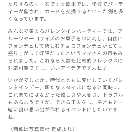
たりするのも一案です☆欧米では、学校でパーテ
ィーが催され、カードを交換するといった例も多
くなっています。
みんなで集まるバレンタインパーティーでは、フ
ルーツや一口サイズのお菓子を串に刺し、自由に
フォンデュして楽しむチョコフォンデュがとても
盛り上がって好評だったというママさんの声もみ
られました。これなら人数も比較的フレックスに
対応可能ですし、いいアイデアですよね♪
いかがでしたか。時代とともに変化していくバレ
ンタインデー。新たなスタイルになると同時に、
これまでにはなかった難しさや大変さ、トラブル
もあるようですが、できる工夫をし、子どもと一
緒に良い思い出が作れるイベントにしたいです
ね。
（画像は写真素材 足成より）