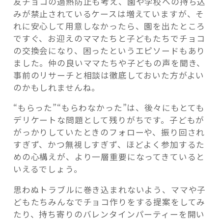
友チョコの過熱防止も考え、園や学校への持ち込
みが禁止されているケースは増えていますが、そ
れに安心して用意しなかったら、園を出たところ
ですぐ、お迎えのママたちと子どもたちでチョコ
の交換会になり、困ったというエピソードもあり
ました。仲の良いママたちや子どもの声を聞き、
事前のリサーチと相談は徹底しておいた方がよい
のかもしれませんね。
“もらった”“もらわなかった”は、後々にもとても
デリケートな問題として残りがちです。子どもが
がっかりしていたときのフォローや、振り回され
すぎず、かつ無視しすぎず、ほどよく参加するた
めの心構えが、より一層重要になってきていると
いえるでしょう。
思わぬトラブルに巻き込まれないよう、ママや子
どもたちみんなでチョコ作りをする提案をしてみ
たり、持ち寄りのバレンタインパーティーを開い