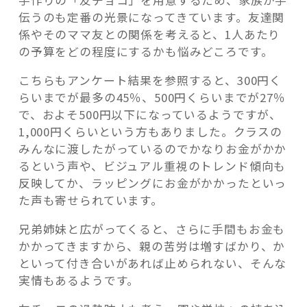
手作りの「友チョコ」を用意するため、家族が手
伝うのも定番の光景になってきています。友達関
係やそのママ友との関係を考えると、1人あたり
の予算をどの程度にするかも悩みどころです。
こちらもアンケート結果を参照すると、300円く
らいまでが最多の45％、500円くらいまでが27％
で、およそ500円以下になっているようですが、
1,000円くらいという方もありました。クラスの
みんなに渡したがっているのでかなりお金がかか
るという声や、ビジュアル重視のトレンド傾向も
反映してか、ラッピングにお金がかかったといっ
た声も寄せられています。
兄弟姉妹と広がってくると、さらに手間もお金も
かかってきますから、親の苦労は増すばかり、か
といって付き合いがあれば止められない、そんな
実情もあるようです。