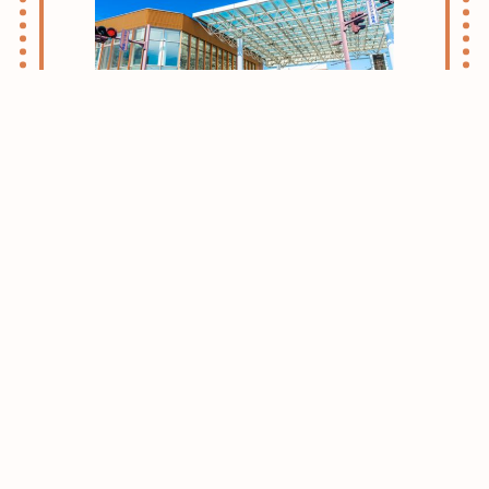
志木・朝霞ライフのススメ
お引越しをお考えの方はまずはこちらをご
確認ください。
志木・朝霞エリアがおすすめな理由をご紹
介させて頂きます。