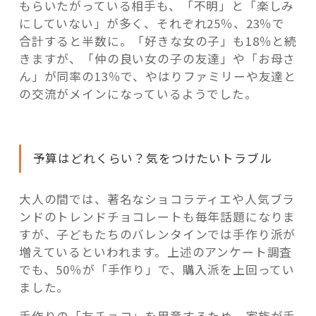
もらいたがっている相手も、「不明」と「楽しみ
にしていない」が多く、それぞれ25％、23％で
合計すると半数に。「好きな女の子」も18％と続
きますが、「仲の良い女の子の友達」や「お母さ
ん」が同率の13％で、やはりファミリーや友達と
の交流がメインになっているようでした。
予算はどれくらい？気をつけたいトラブル
大人の間では、著名なショコラティエや人気ブラ
ンドのトレンドチョコレートも毎年話題になりま
すが、子どもたちのバレンタインでは手作り派が
増えているといわれます。上述のアンケート調査
でも、50％が「手作り」で、購入派を上回ってい
ました。