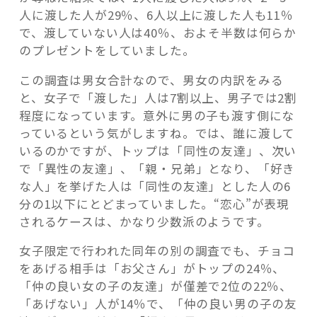
人に渡した人が29％、6人以上に渡した人も11％
で、渡していない人は40％、およそ半数は何らか
のプレゼントをしていました。
この調査は男女合計なので、男女の内訳をみる
と、女子で「渡した」人は7割以上、男子では2割
程度になっています。意外に男の子も渡す側にな
っているという気がしますね。では、誰に渡して
いるのかですが、トップは「同性の友達」、次い
で「異性の友達」、「親・兄弟」となり、「好き
な人」を挙げた人は「同性の友達」とした人の6
分の1以下にとどまっていました。“恋心”が表現
されるケースは、かなり少数派のようです。
女子限定で行われた同年の別の調査でも、チョコ
をあげる相手は「お父さん」がトップの24％、
「仲の良い女の子の友達」が僅差で2位の22％、
「あげない」人が14％で、「仲の良い男の子の友