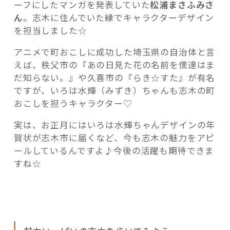
ーフにしたマンガを発表していた
松浦まさふみさ
ん
。志木に住んでいた縁でキャラクターデザイン
を担当しました☆
アニメで町おこしに成功した埼玉県の自治体と言
えば、秩父市の『あの日見た花の名前を僕達はま
だ知らない。』や久喜市の『らき☆すた』が有名
ですが、いろは水輝（みずき）ちゃんも志木の町
おこしを担うキャラクター♡
実は、お正月にはいろは水輝ちゃんデザインの年
賀状が志木市に届くなど、今も志木の魅力をアピ
ールしているんですよ♪今後の活躍も期待できま
すね☆