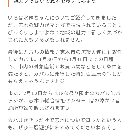
魅力いっぱいの志木を歩いてみよう
いろは水輝ちゃんについてご紹介してきました
が、志木の魅力がマンガで表現されていることに
びっくりしますよね☆地域の魅力に新しく気づか
された人もいるかもしれません。
最後にカパルの情報♪志木市の広報大使にも就任
したカパル。1月30日から3月31日までの日程
で、市内の対象店舗でお買い物などをして条件を
満たすと、カパルに発行した特別住民票の写しが
もらえちゃうんですよ♡
また、2月12日からはひな祭り限定のカパル缶バ
ッジが、志木市総合福祉センター1階の障がい者
通所施設で販売されます♪
カパルがきっかけで志木について知ったという人
も、ぜひ一度遊びに来てみてくださいね☆そし