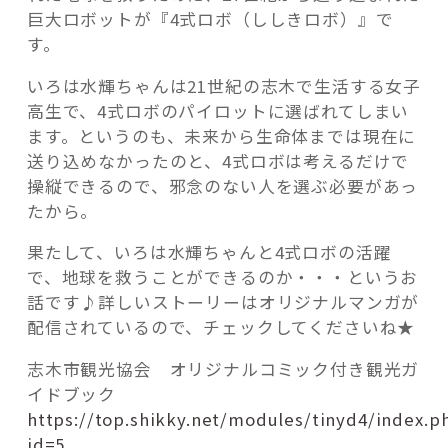
巨大ロボットが『4式ロボ（ししきロボ）』で
す。
いろは水輝ちゃんは21世紀の志木で生活する女子
高生で、4式ロボのパイロットに選ばれてしまい
ます。というのも、未来から生命体までは現在に
送り込めなかったのと、4式ロボは考えるだけで
操縦できるので、邪念のない人を選ぶ必要があっ
たから。
果たして、いろは水輝ちゃんと4式ロボの活躍
で、地球を救うことができるのか・・・というお
話です♪詳しいストーリーはオリジナルマンガが
配信されているので、チェックしてくださいね★
志木市観光協会 オリジナルコミック付き観光ガ
イドブック
https://top.shikky.net/modules/tinyd4/index.p
id=5