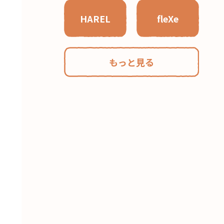
HAREL
fleXe
もっと見る