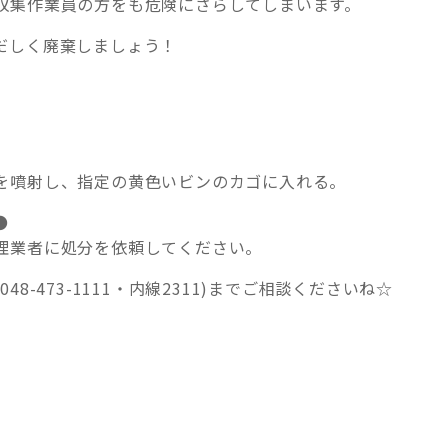
収集作業員の方をも危険にさらしてしまいます。
だしく廃棄しましょう！
を噴射し、指定の黄色いビンのカゴに入れる。
●
理業者に処分を依頼してください。
-473-1111・内線2311)までご相談くださいね☆