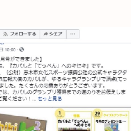
これからの暮
育