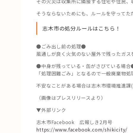
その火災は収集所に隣接する住宅や住民、
そうならないためにも、ルールを守ってた
志木市の処分ルールはこちら！
●ごみ出し前の処理●
風通しが良く火気のない屋外で残ったガス
●中身が残っている・缶がさびている場合
「処理困難ごみ」となるので一般廃棄物処
不安なことがある場合は志木市環境推進課(048
（画像はプレスリリースより）
▼外部リンク
志木市Facebook 広報しき2月号
https://www.facebook.com/shikicity/