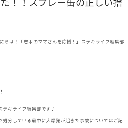
った！！スプレー缶の正しい捨
んにちは！「志木のママさんを応援！」ステキライフ編集部
！
ステキライフ編集部です♪
で処分している最中に大爆発が起きた事故についてはご記