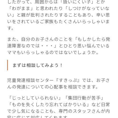
したがって、周囲からは「扱いにくい子」とか
「わがまま」と思われたり「しつけがなっていな
い」と親が批判されたりすることもあり、辛い思
いをされているご家族もたくさんいらっしゃいま
す。
また、自分のお子さんのことを「もしかしたら発
達障害なのでは・・・」とひとり思い悩んでいる
ママもいらっしゃるのではないでしょうか。
まずは相談してみよう！
児童発達相談センター『すきっぷ』では、お子さ
んの発達についての心配事を相談できます。
「じっとしていられない」「集団行動が苦手」
「ものを失くしたり忘れてばかりいる」など日常
で少し気になることも、専門のスタッフさんが内
容に応じて対応してくれます。