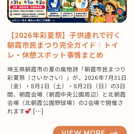
【2026年彩夏祭】子供連れで行く
朝霞市民まつり完全ガイド｜トイ
レ・休憩スポット事情まとめ
埼玉県朝霞市の夏の風物詩「朝霞市民まつり
彩夏祭（さいかさい）」が、2026年7月31日
（金）・8月1日（土）・8月2日（日）の3日
間、朝霞会場（朝霞中央公園周辺）と北朝霞
会場（北朝霞公園野球場）の2会場で開催さ
れます
[…]
VIEW MORE