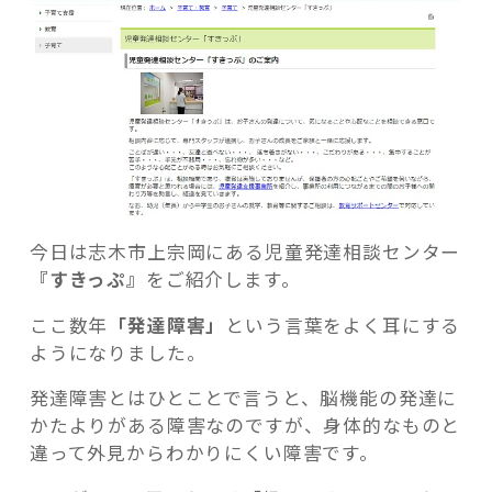
障
害」
の
こ
と”
記事検索
の
今日は志木市上宗岡にある児童発達相談センター
『すきっぷ』
をご紹介します。
ここ数年
「発達障害」
という言葉をよく耳にする
ようになりました。
発達障害とはひとことで言うと、脳機能の発達に
かたよりがある障害なのですが、身体的なものと
違って外見からわかりにくい障害です。