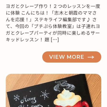
ヨガとクレープ作り！２つのレッスンを一度
に体験 こんにちは！「志木と朝霞のママさ
んを応援！」ステキライフ編集部です♪ さ
て、今回の「プチぷら体験教室」は子連れヨ
ガとクレープパーティが同時に楽しめるサー
キッドレッスン！ 題 […]
VIEW MORE