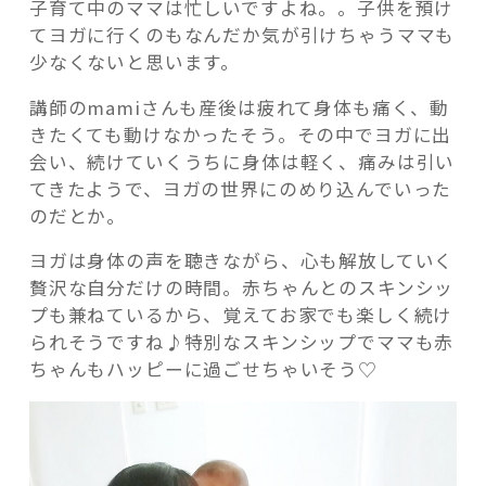
子育て中のママは忙しいですよね。。子供を預け
てヨガに行くのもなんだか気が引けちゃうママも
少なくないと思います。
講師のmamiさんも産後は疲れて身体も痛く、動
きたくても動けなかったそう。その中でヨガに出
会い、続けていくうちに身体は軽く、痛みは引い
てきたようで、ヨガの世界にのめり込んでいった
のだとか。
ヨガは身体の声を聴きながら、心も解放していく
贅沢な自分だけの時間。赤ちゃんとのスキンシッ
プも兼ねているから、覚えてお家でも楽しく続け
られそうですね♪特別なスキンシップでママも赤
ちゃんもハッピーに過ごせちゃいそう♡