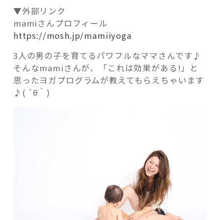
▼外部リンク
mamiさんプロフィール
https://mosh.jp/mamiiyoga
3人の男の子を育てるパワフルなママさんです♪
そんなmamiさんが、「これは効果がある!」と
思ったヨガプログラムが教えてもらえちゃいます
♪( ´θ｀)