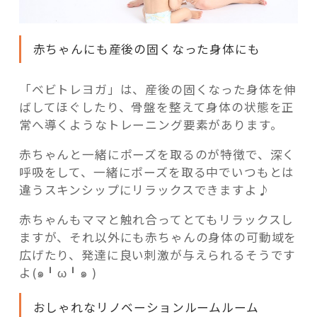
赤ちゃんにも産後の固くなった身体にも
「ベビトレヨガ」は、産後の固くなった身体を伸
ばしてほぐしたり、骨盤を整えて身体の状態を正
常へ導くようなトレーニング要素があります。
赤ちゃんと一緒にポーズを取るのが特徴で、深く
呼吸をして、一緒にポーズを取る中でいつもとは
違うスキンシップにリラックスできますよ♪
赤ちゃんもママと触れ合ってとてもリラックスし
ますが、それ以外にも赤ちゃんの身体の可動域を
広げたり、発達に良い刺激が与えられるそうです
よ(๑╹ω╹๑ )
おしゃれなリノベーションルームルーム