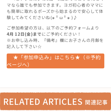
マなら誰でも参加できます。ヨガ初心者のママに
も簡単に取れるポーズから始まるので安心して体
験してみてくださいね(๑╹ω╹๑ )♪
ご参加希望の方は、以下のご予約フォームより
4月 12日(金)まで
にご予約ください！
※お申し込み時、『備考』欄にお子さんの月齢を
記入して下さい☆
★「参加申込み」はこちら★（※予約
ページへ）
RELATED ARTICLES
関連記事