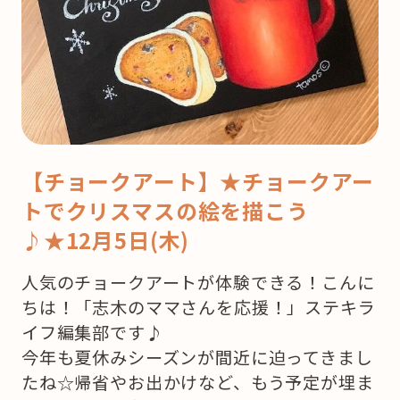
【チョークアート】★チョークアー
トでクリスマスの絵を描こう
♪★12月5日(木)
人気のチョークアートが体験できる！こんに
ちは！「志木のママさんを応援！」ステキラ
イフ編集部です♪
今年も夏休みシーズンが間近に迫ってきまし
たね☆帰省やお出かけなど、もう予定が埋ま