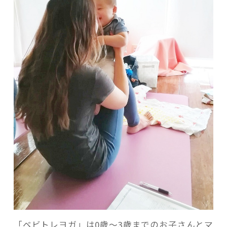
「ベビトレヨガ」は0歳〜3歳までのお子さんとマ