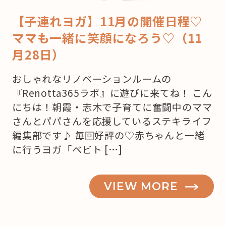
【子連れヨガ】11月の開催日程♡
ママも一緒に笑顔になろう♡（11
月28日）
おしゃれなリノベーションルームの
『Renotta365ラボ』に遊びに来てね！ こん
にちは！朝霞・志木で子育てに奮闘中のママ
さんとパパさんを応援しているステキライフ
編集部です♪ 毎回好評の♡赤ちゃんと一緒
に行うヨガ「ベビト […]
VIEW MORE