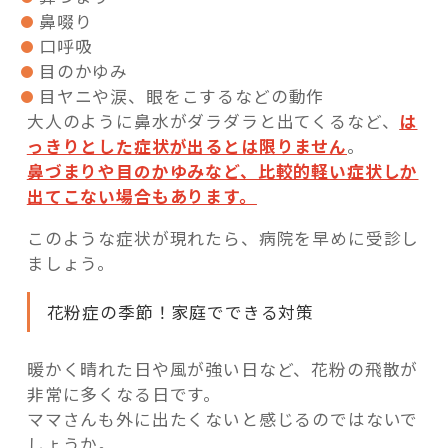
鼻啜り
口呼吸
目のかゆみ
目ヤニや涙、眼をこするなどの動作
大人のように鼻水がダラダラと出てくるなど、
は
っきりとした症状が出るとは限りません
。
鼻づまりや目のかゆみなど、比較的軽い症状しか
出てこない場合もあります。
このような症状が現れたら、病院を早めに受診し
ましょう。
花粉症の季節！家庭でできる対策
暖かく晴れた日や風が強い日など、花粉の飛散が
非常に多くなる日です。
ママさんも外に出たくないと感じるのではないで
しょうか。