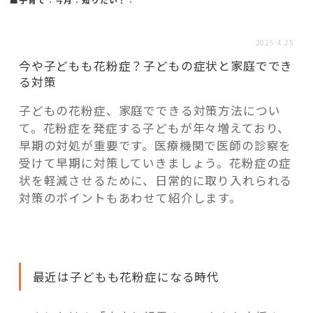
活用事例
2025.4.25
「モノ」
今や子どもも花粉症？子どもの症状と家庭ででき
る対策
fleXe
リノベ事例
子どもの花粉症、家庭でできる対策方法につい
て。花粉症を発症する子どもが年々増えており、
早期の対処が重要です。医療機関で医師の診察を
「ひと」
受けて早期に対策していきましょう。花粉症の症
状を軽減させるために、日常的に取り入れられる
対策のポイントもあわせて紹介します。
協賛・協力店
コーディネーター紹介
最近は子どもも花粉症になる時代
これからの暮らし 住み替え相談