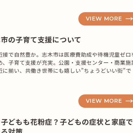
VIEW MORE
記事検索
木市の子育て支援について
例
近接で自然豊か。志木市は医療費助成や待機児童ゼロ
め、子育て支援が充実。公園・支援センター・商業施
近に揃い、共働き世帯にも嬉しい”ちょうどいい街”で
VIEW MORE
や子どもも花粉症？子どもの症状と家庭
きる対策