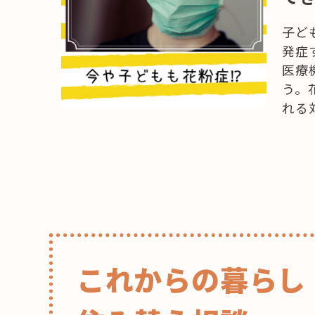
子ど
発症
医療
う。
れる
これからの暮らし