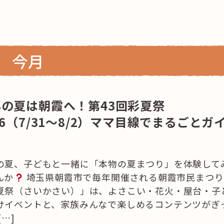
今月
これからの暮
年の夏は朝霞へ！第43回彩夏祭
26（7/31〜8/2）ママ目線でまるごとガ
育
の夏、子どもと一緒に「本物の夏まつり」を体験して
んか
埼玉県朝霞市で毎年開催される朝霞市民まつり
夏祭（さいかさい）」は、よさこい・花火・屋台・子
けイベントと、家族みんなで楽しめるコンテンツがぎ
[…]