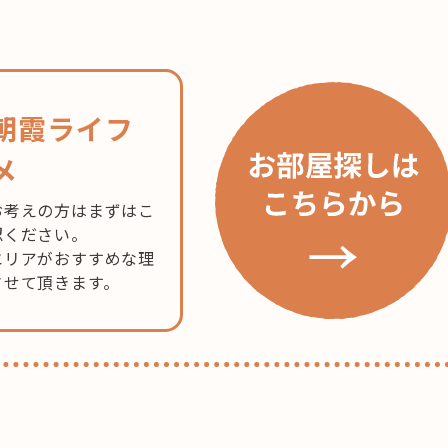
朝霞ライフ
メ
お考えの方はまずはこ
認ください。
エリアがおすすめな理
させて頂きます。