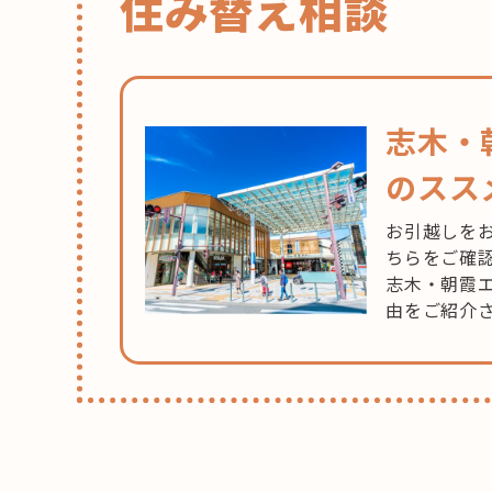
住み替え相談
志木・
のスス
お引越しを
ちらをご確
志木・朝霞
由をご紹介