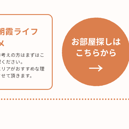
朝霞ライフ
メ
お考えの方はまずはこ
認ください。
ia（グ
エリアがおすすめな理
させて頂きます。
」