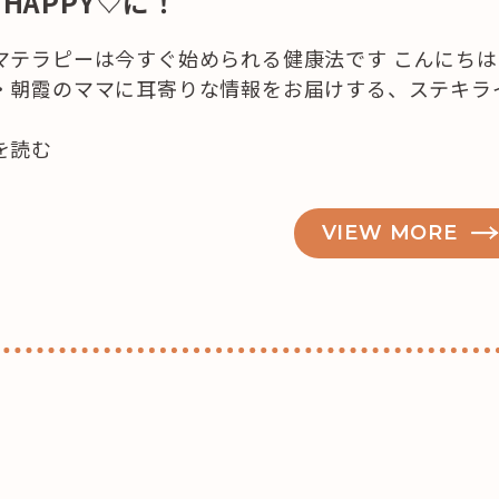
HAPPY♡に！
マテラピーは今すぐ始められる健康法です こんにちは
・朝霞のママに耳寄りな情報をお届けする、ステキラ
を読む
VIEW MORE