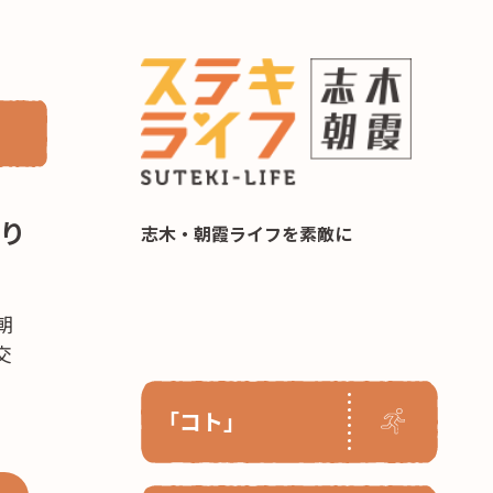
らし 住み替え相談
り
志木・朝霞ライフを素敵に
朝
交
「コト」