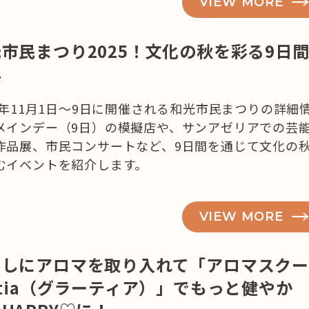
VIEW MORE
市民まつり2025！文化の秋を彩る9日
記事検索
典
例
25年11月1日～9日に開催される和光市民まつりの詳細
メインデー（9日）の模擬店や、サンアゼリアでの芸
作品展、市民コンサートなど、9日間を通じて文化の
むイベントを紹介します。
VIEW MORE
らしにアロマを取り入れて「アロマスク
atia（グラーティア）」でもっと健やか