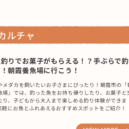
カルチャ
これからの暮
魚釣りでお菓子がもらえる！？手ぶらで釣
！！朝霞養魚場に行こう！
やメダカを飼いたいお子さまにぴったり！朝霞市の「
育
魚場」では、釣った魚をお持ち帰りしたり、お菓子と
たり、子どもから大人まで楽しめる釣り体験ができま
気軽にお魚とふれあえるおすすめスポットをご紹介！