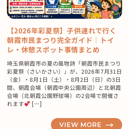
【2026年彩夏祭】子供連れで行く
朝霞市民まつり完全ガイド｜トイ
レ・休憩スポット事情まとめ
埼玉県朝霞市の夏の風物詩「朝霞市民まつり
彩夏祭（さいかさい）」が、2026年7月31日
（金）・8月1日（土）・8月2日（日）の3日
間、朝霞会場（朝霞中央公園周辺）と北朝霞
会場（北朝霞公園野球場）の2会場で開催さ
れます
[…]
VIEW MORE