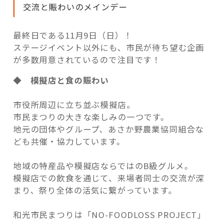
交流と賑わいのメインデー
最終日である11月9日（日）！
ステージイベント以外にも、市民が待ち望む企画
が多数用意されているので注目です！
◆ 模擬店と食の賑わい
市役所周辺に立ち並ぶ模擬店。
市民まつりの大きな楽しみの一つです。
地元の団体やグループ、あさか野農業協同組合な
ども共催・協力しています。
地域の特産品や模擬店ならではのB級グルメ。
模擬店での飲食を通じて、来場者同士の交流が深
まり、祭り全体の活気に繋がっています。
和光市民まつりは「NO-FOODLOSS PROJECT」