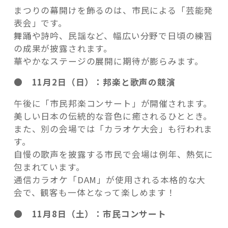
まつりの幕開けを飾るのは、市民による「芸能発
表会」です。
舞踊や詩吟、民謡など、幅広い分野で日頃の練習
の成果が披露されます。
華やかなステージの展開に期待が膨らみます。
● 11月2日（日）：邦楽と歌声の競演
午後に「市民邦楽コンサート」が開催されます。
美しい日本の伝統的な音色に癒されるひととき。
また、別の会場では「カラオケ大会」も行われま
す。
自慢の歌声を披露する市民で会場は例年、熱気に
包まれています。
通信カラオケ「DAM」が使用される本格的な大
会で、観客も一体となって楽しめます！
● 11月8日（土）：市民コンサート