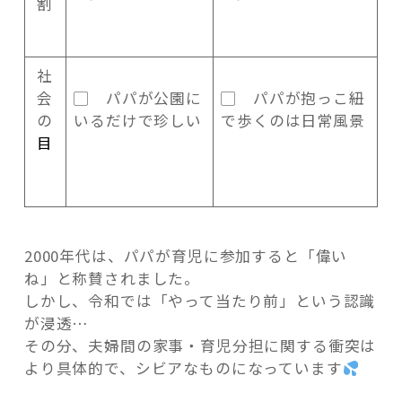
割
社
会
▢ パパが公園に
▢ パパが抱っこ紐
の
いるだけで珍しい
で歩くのは日常風景
目
2000年代は、パパが育児に参加すると「偉い
ね」と称賛されました。
しかし、令和では「やって当たり前」という認識
が浸透…
その分、夫婦間の家事・育児分担に関する衝突は
より具体的で、シビアなものになっています