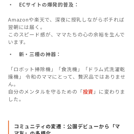
・ ECサイトの爆発的普及：
Amazonや楽天で、深夜に授乳しながらポチれば
翌朝には届く。
このスピード感が、ママたちの心の余裕を生んで
います。
・ 新・三種の神器：
「ロボット掃除機」「食洗機」「ドラム式洗濯乾
燥機」 令和のママにとって、贅沢品ではありませ
ん。
自分のメンタルを守るための「
投資
」に変わりま
した。
コミュニティの変遷：公園デビューから「マ
マ友」の多様化