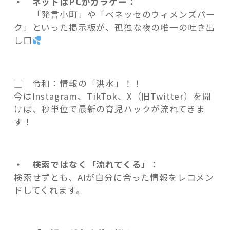
・ ネットはPCかガラケー：
「発言小町」や「ベネッセのウィメンズパー
ク」といった掲示板が、孤独な夜の唯一の吐き出
し口
▢ 令和：情報の「洪水」！！
今はInstagram、TikTok、X（旧Twitter）を開
けば、秒単位で最新の育児ハックが流れてきま
す！
・ 検索ではなく「流れてくる」：
検索せずとも、AIが自分に合った情報をレコメ
ン
ドしてくれます。