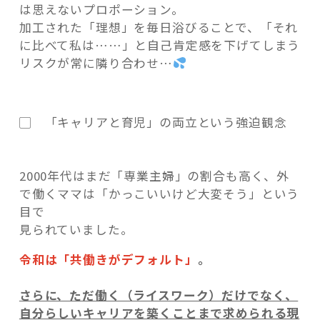
は思えないプロポーション。
加工された「理想」を毎日浴びることで、「それ
に比べて私は……」と自己肯定感を下げてしまう
リスクが常に隣り合わせ…
▢ 「キャリアと育児」の両立という強迫観念
2000年代はまだ「専業主婦」の割合も高く、外
で働くママは「かっこいいけど大変そう」という
目で
見られていました。
令和は「共働きがデフォルト」
。
さらに、ただ働く（ライスワーク）だけでなく、
自分らしいキャリアを築くことまで求められる現