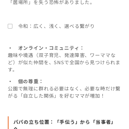
「居場所」を失う恐怖があり
ました。
▢ 令和：広く、浅く、選べる繋がり
・ オンライン・コミュニティ：
趣味や境遇（双子育児、発達障害、ワーママな
ど）が似た仲間を、SNSで
全国から見つけられま
す。
・ 個の尊重：
公園で無理に群れる必要はなく、必要な時だけ繋
がる「自立した関係」を好むママが増加！
パパの立ち位置：「手伝う」から「当事者」
へ