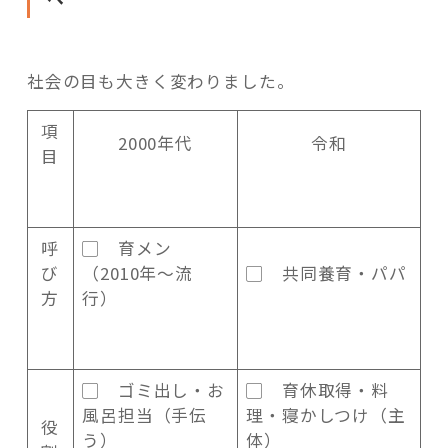
社会の目も大きく変わりました。
項
2000年代
令和
目
呼
▢ 育メン
び
（2010年〜流
▢ 共同養育・パパ
方
行）
▢ ゴミ出し・お
▢ 育休取得・料
風呂担当（手伝
理・寝かしつけ（主
役
う）
体）