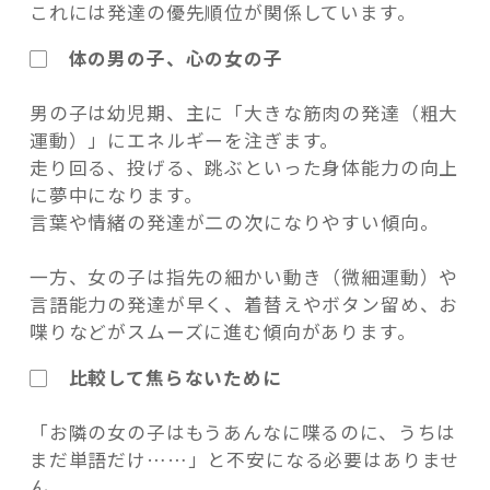
これには発達の優先順位が関係しています。
▢ 体の男の子、心の女の子
男の子は幼児期、主に「大きな筋肉の発達（粗大
運動）」にエネルギーを注ぎます。
走り回る、投げる、跳ぶといった身体能力の向上
に夢中になります。
言葉や情緒の発達が二の次になりやすい傾向。
一方、女の子は指先の細かい動き（微細運動）や
言語能力の発達が早く、着替えやボタン留め、お
喋りなどがスムーズに進む傾向があります。
▢ 比較して焦らないために
「お隣の女の子はもうあんなに喋るのに、うちは
まだ単語だけ……」と不安になる必要はありませ
ん。