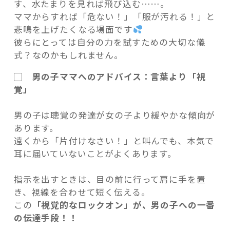
す、水たまりを見れば飛び込む……。
ママからすれば「危ない！」「服が汚れる！」と
悲鳴を上げたくなる場面です
彼らにとっては自分の力を試すための大切な儀
式？なのかもしれません。
▢ 男の子ママへのアドバイス：言葉より「視
覚」
男の子は聴覚の発達が女の子より緩やかな傾向が
あります。
遠くから「片付けなさい！」と叫んでも、本気で
耳に届いていないことがよくあります。
指示を出すときは、目の前に行って肩に手を置
き、視線を合わせて短く伝える。
この
「視覚的なロックオン」が、男の子への一番
の伝達手段！！