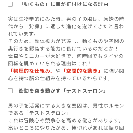
▢ 「動くもの」に目が釘付けになる理由
実は生物学的にみた時、男の子の脳は、原始の時
代から「狩猟」に適した進化を遂げてきたと言わ
れています。
そのため、動体視力が発達し、動くものや空間の
奥行きを認識する能力に長けているのだとか！
電車やミニカーが大好きで、何時間でもタイヤの
回転を眺めていられる理由はこれ！
「物理的な仕組み」
や
「空間的な動き」
に強い関
心を持つ脳の仕組みを持っているからです。
▢ 衝動を突き動かす「テストステロン」
男の子を活発にする大きな要因は、男性ホルモン
である「テストステロン」。
これは冒険心や競争心を高める働きがあります。
高いところに登りたがる、棒切れがあれば振り回