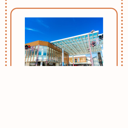
志木・朝霞ライフのススメ
お引越しをお考えの方はまずはこちらをご
確認ください。
志木・朝霞エリアがおすすめな理由をご紹