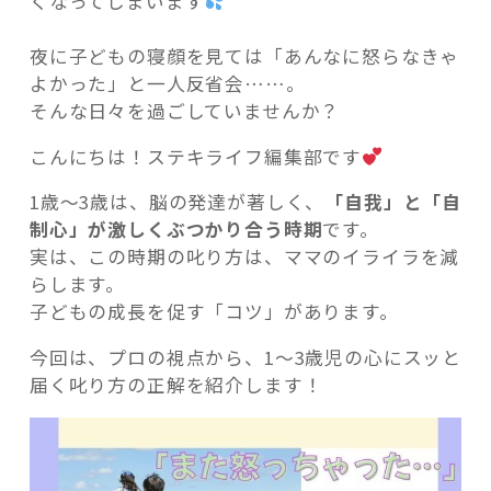
くなってしまいます
夜に子どもの寝顔を見ては「あんなに怒らなきゃ
よかった」と一人反省会……。
そんな日々を過ごしていませんか？
記事検索
こんにちは！ステキライフ編集部です
1歳〜3歳は、脳の発達が著しく、
「自我」と「自
制心」が激しくぶつかり合う時期
です。
実は、この時期の叱り方は、ママのイライラを減
らします。
子どもの成長を促す「コツ」があります。
今回は、プロの視点から、1〜3歳児の心にスッと
届く叱り方の正解を紹介します！