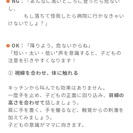
NG：
「あんなに高いところに登ったら危ない
し、
もし落ちて怪我したら病院に行かなきゃい
けないでしょ？」
OK：
「降りよう。危ないからね」
「短い・太い・低い*声を意識すると、子どもの
注意を引きやすくなります！
②
視線を合わせ、体に触れる
キッチンから叫んでも効果はありません。
一度手を止め、子どもの正面に回り込み、
目線の
高さを合わせて
話しましょう。
肩に手を置く、手を握るなど、触覚からの刺激を
加えてみましょう。
子どもの意識がママに向きます。