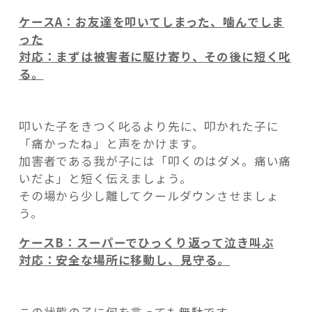
ケースA：お友達を叩いてしまった、噛んでしま
った
対応：まずは被害者に駆け寄り、その後に短く叱
る。
叩いた子をきつく叱るより先に、叩かれた子に
「痛かったね」と声をかけます。
加害者である我が子には「叩くのはダメ。痛い痛
いだよ」と短く伝えましょう。
その場から少し離してクールダウンさせましょ
う。
ケースB：スーパーでひっくり返って泣き叫ぶ
対応：安全な場所に移動し、見守る。
この状態の子に何を言っても無駄です。