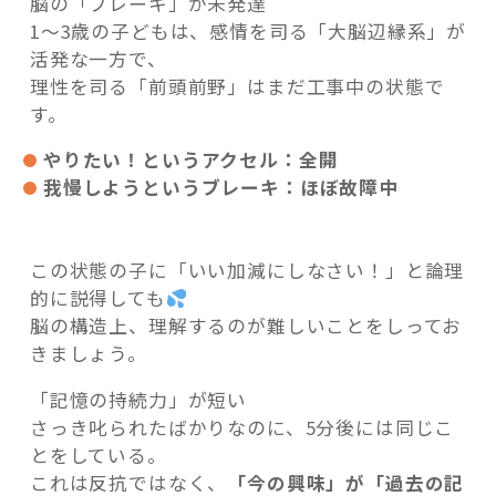
脳の「ブレーキ」が未発達
1〜3歳の子どもは、感情を司る「大脳辺縁系」が
活発な一方で、
理性を司る「前頭前野」はまだ工事中の状態で
す。
やりたい！というアクセル：全開
我慢しようというブレーキ：ほぼ故障中
この状態の子に「いい加減にしなさい！」と論理
的に説得しても
脳の構造上、理解するのが難しいことをしってお
きましょう。
「記憶の持続力」が短い
さっき叱られたばかりなのに、5分後には同じこ
とをしている。
これは反抗ではなく、
「今の興味」が「過去の記