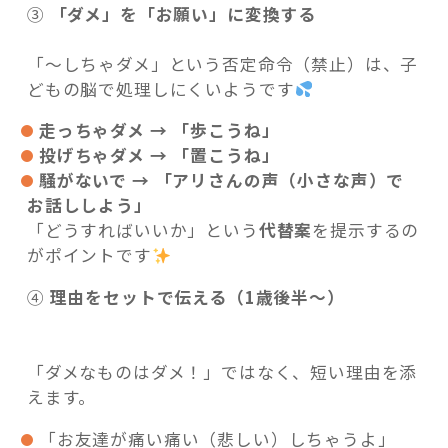
③
「ダメ」を「お願い」に変換する
「〜しちゃダメ」という否定命令（禁止）は、子
どもの脳で処理しにくいようです
走っちゃダメ → 「歩こうね」
投げちゃダメ → 「置こうね」
騒がないで → 「アリさんの声（小さな声）で
お話ししよう」
「どうすればいいか」という
代替案
を提示するの
がポイントです
④
理由をセットで伝える（1歳後半〜）
「ダメなものはダメ！」ではなく、短い理由を添
えます。
「お友達が痛い痛い（悲しい）しちゃうよ」