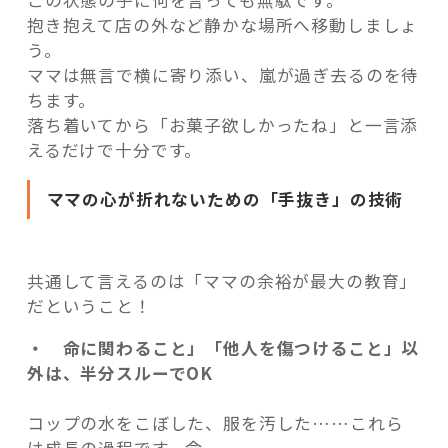
抱き抱えて店の外など静かな場所へ移動しましょ
う。
ママは無言で横に寄り添い、嵐が過ぎ去るのを待
ちます。
落ち着いてから「お菓子欲しかったね」と一言添
えるだけで十分です。
ママの心が折れないための「手抜き」の技術
共通して言えるのは「ママの余裕が最大の教育」
だということ！
・ 命に関わること」「他人を傷つけること」以
外は、半分スルーでOK
コップの水をこぼした、服を汚した……これら