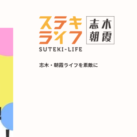
らし 住み替え相談
志木・朝霞ライフを素敵に