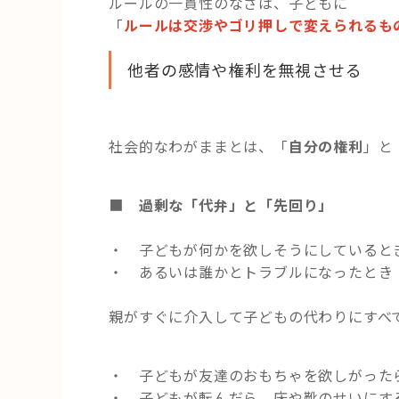
ルールの一貫性のなさは、子どもに
「
ルールは交渉やゴリ押しで変えられるも
他者の感情や権利を無視させる
社会的なわがままとは、「
自分の権利
」と
■
過剰な「代弁」と「先回り」
・ 子どもが何かを欲しそうにしていると
・ あるいは誰かとトラブルになったとき
親がすぐに介入して子どもの代わりにすべ
・ 子どもが友達のおもちゃを欲しがった
・ 子どもが転んだら、床や靴のせいにす