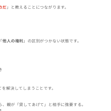
のだ
」と教えることにつながります。
「
他人の権利
」の区別がつかない状態です。
き
てを解決してしまうことです。
ら、親が「貸してあげて」と相手に強要する。
る。