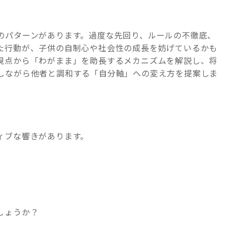
のパターンがあります。過度な先回り、ルールの不徹底、
た行動が、子供の自制心や社会性の成長を妨げているかも
視点から「わがまま」を助長するメカニズムを解説し、将
しながら他者と調和する「自分軸」への変え方を提案しま
ィブな響きがあります。
しょうか？