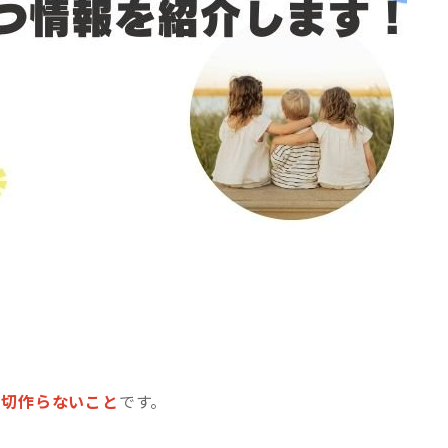
一切作らないこと
です。