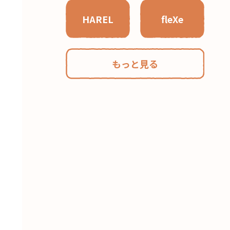
HAREL
fleXe
もっと見る