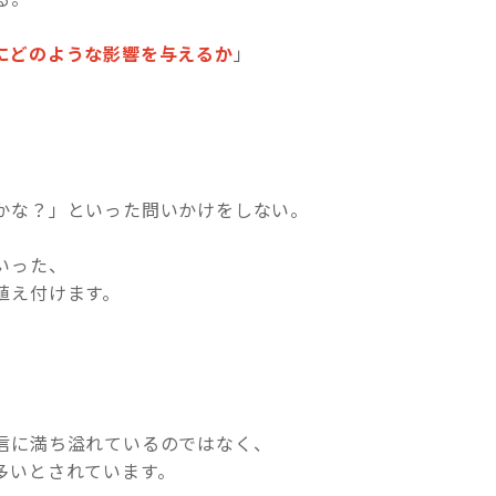
にどのような影響を与えるか
」
かな？」といった問いかけをしない。
いった、
植え付けます。
信に満ち溢れているのではなく、
多いとされています。