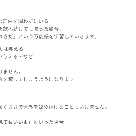
の理由を問わずにいる。
を飲み続けてしまった場合、
べきだ
」という万能感を学習していきます。
えば与える
い与える…など
りません。
会を奪ってしまうようになります。
倒くささで例外を認め続けることもいけません。
見てもいいよ
」といった場合