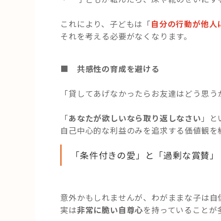
これにより、子どもは「
自分の行動が他人
それを考える必要がなくなります。
■
共感性の育成を避ける
「貸してあげなかったらお友達はどう思う
「
あなたが欲しいなら取り返しなさい
」と
自己中心的な利益のみを追求する価値観を
「条件付きの愛」と「過剰な賞賛」
意外かもしれませんが、わがままな子は自
実は
非常に脆い自尊心
を持っていることが