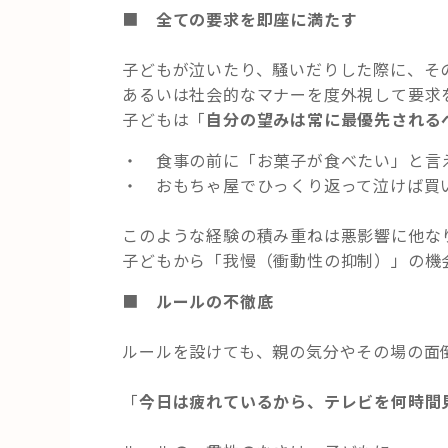
■
全ての要求を即座に満たす
子どもが泣いたり、騒いだりした際に、そ
あるいは社会的なマナーを度外視して要求
子どもは「
自分の望みは常に最優先される
・ 食事の前に「お菓子が食べたい」と言
・ おもちゃ屋でひっくり返って泣けば買
このような経験の積み重ねは悪影響に他な
子どもから「我慢（衝動性の抑制）」の機
■
ルールの不徹底
ルールを設けても、親の気分やその場の面
「
今日は疲れているから、テレビを何時間