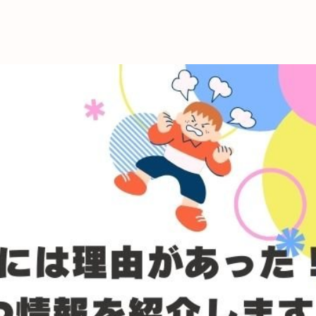
これからの暮
育