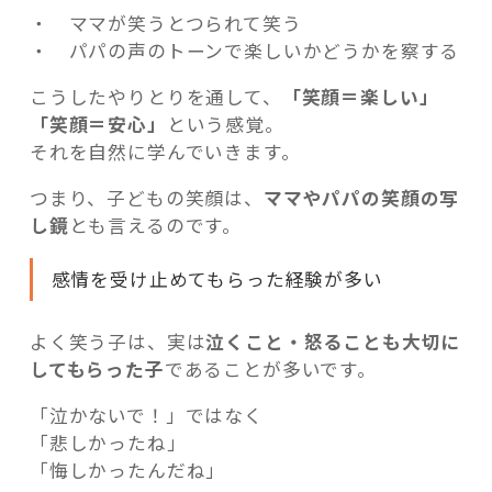
・ ママが笑うとつられて笑う
・ パパの声のトーンで楽しいかどうかを察する
こうしたやりとりを通して、
「笑顔＝楽しい」
「笑顔＝安心」
という感覚。
それを自然に学んでいきます。
つまり、子どもの笑顔は、
ママやパパの笑顔の写
し鏡
とも言えるのです。
感情を受け止めてもらった経験が多い
よく笑う子は、実は
泣くこと・怒ることも大切に
してもらった子
であることが多いです。
「泣かないで！」ではなく
「悲しかったね」
「悔しかったんだね」