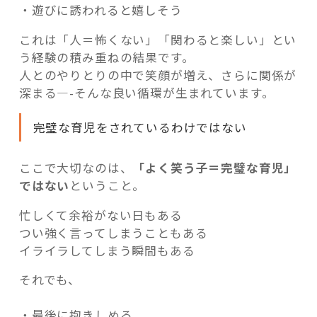
・遊びに誘われると嬉しそう
これは「人＝怖くない」「関わると楽しい」とい
う経験の積み重ねの結果です。
人とのやりとりの中で笑顔が増え、さらに関係が
深まる—-そんな良い循環が生まれています。
完璧な育児をされているわけではない
ここで大切なのは、
「よく笑う子＝完璧な育児」
ではない
ということ。
忙しくて余裕がない日もある
つい強く言ってしまうこともある
イライラしてしまう瞬間もある
それでも、
・最後に抱きしめる