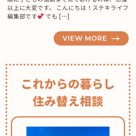
以上に大変です。 こんにちは！ステキライフ
編集部です
でも […]
VIEW MORE
これからの暮らし
住み替え相談