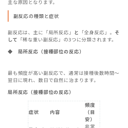
主な原因となります。
副反応の種類と症状
副反応は、主に「局所反応」
と
「全身反応」。
そ
して
「稀な重い副反応」の3つに分類されます。
◆ 局所反応（接種部位の反応）
最も頻度が高い副反応で、通常は接種後数時間～
翌日に現れ、数日で自然に治まります。
局所反応（接種部位の反応）
頻度
症状
内容
（目
安）
非常