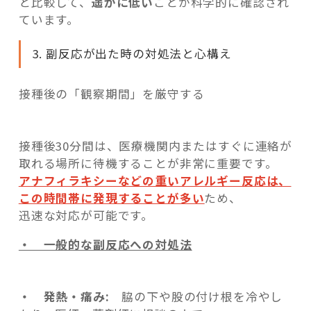
と比較して、
遥かに低い
ことが科学的に確認され
ています。
3. 副反応が出た時の対処法と心構え
接種後の「観察期間」を厳守する
接種後30分間は、医療機関内またはすぐに連絡が
取れる場所に待機することが非常に重要です。
アナフィラキシーなどの重いアレルギー反応は、
この時間帯に発現することが多い
ため、
迅速な対応が可能です。
・ 一般的な副反応への対処法
・ 発熱・痛み:
脇の下や股の付け根を冷やし