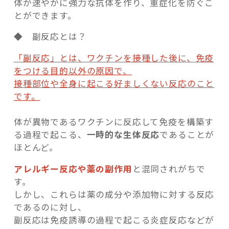
体が速やかに強力な抗体を作り、重症化を防ぐこ
とができます。
◆ 副反応とは？
「副反応」とは、ワクチンを接種した後に、免疫
をつける目的以外の原因で、
接種部位や全身に起こる好ましくない反応のこと
です。
体が異物であるワクチンに反応して免疫を構築す
る過程で起こる、
一時的な生体反応
であることが
ほとんど。
アレルギー反応や薬の副作用
と混同されがちで
す。
しかし、これらは薬の成分や添加物に対する反応
であるのに対し、
副反応は免疫誘導の過程で起こる炎症反応などが