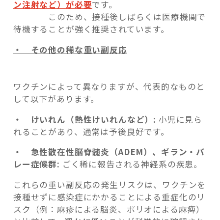
ン注射など）が必要
です。
このため、接種後しばらくは医療機関で
待機することが強く推奨されています。
・ その他の稀な重い副反応
ワクチンによって異なりますが、代表的なものと
して以下があります。
・ けいれん（熱性けいれんなど）:
小児に見ら
れることがあり、通常は予後良好です。
・ 急性散在性脳脊髄炎（ADEM）、ギラン・バ
レー症候群:
ごく稀に報告される神経系の疾患。
これらの重い副反応の発生リスクは、ワクチンを
接種せずに感染症にかかることによる重症化のリ
スク（例：麻疹による脳炎、ポリオによる麻痺）