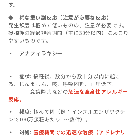
す。
◆ 稀な重い副反応（注意が必要な反応）
発生頻度は極めて低いものの、注意が必要です。
接種後の経過観察期間（主に30分以内）に起こり
やすいものです。
・
アナフィラキシー
・ 症状:
接種後、数分から数十分以内に起こ
る、じんましん、咳、呼吸困難、血圧低下、
意識障害などの
急速な全身性アレルギー
反応。
・ 頻度:
極めて稀（例：インフルエンザワクチ
ンで100万接種あたり1～数件）。
・ 対処:
医療機関での迅速な治療（アドレナリ