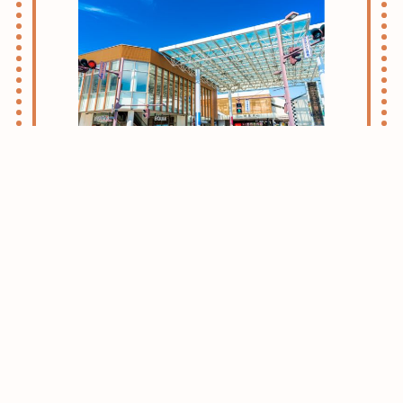
志木・朝霞ライフのススメ
お引越しをお考えの方はまずはこちらをご
確認ください。
志木・朝霞エリアがおすすめな理由をご紹
介させて頂きます。