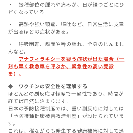
・ 接種部位の腫れや痛みが、日が経つごとにひ
どくなっている。
・ 高熱や強い頭痛、嘔吐など、日常生活に支障
が出るほどの症状がある。
・ 呼吸困難、顔面や唇の腫れ、全身のじんまし
んなど。
アナフィラキシーを疑う症状が出た場合（一
刻も早く救急車を呼ぶか、緊急性の高い受診
を）。
◆ ワクチンの安全性を理解する
ほとんどの副反応は軽度で一過性であり、時間が
経てば自然に治まります。
日本の予防接種制度では、重い副反応に対しては
「予防接種健康被害救済制度」が設けられていま
す。
これは、稀ながらも発生する健康被害に対して迅