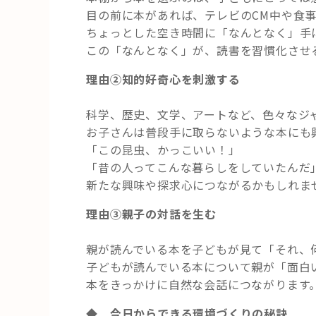
目の前に本があれば、テレビのCM中や食
ちょっとした空き時間に「なんとなく」手
この「なんとなく」が、読書を習慣化させ
理由②知的好奇心を刺激する
科学、歴史、文学、アートなど、色々なジ
お子さんは普段手に取らないような本にも
「この昆虫、かっこいい！」
「昔の人ってこんな暮らしをしていたんだ
新たな興味や探求心につながるかもしれま
理由③親子の対話を生む
親が読んでいる本を子どもが見て「それ、
子どもが読んでいる本について親が「面白
本をきっかけに自然な会話につながります
◆
今日からできる環境づくりの秘訣