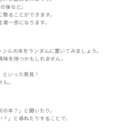
事の後など。
に取ることができます。
る第一歩になります。
ャンルの本をランダムに置いてみましょう。
興味を持つかもしれません。
」といった発見！
せん。
何の本？」と聞いたり。
い？」と尋ねたりすることで、
。