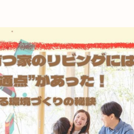
これからの暮
育