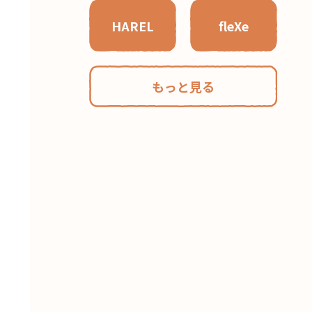
HAREL
fleXe
もっと見る