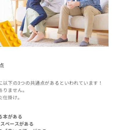
点
に以下の3つの共通点があるといわれています！
ありません。
た仕掛け。
る本がある
なスペースがある