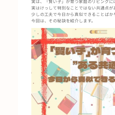
実は、「賢い子」が育つ家庭のリビングに
実はけっして特別なことではない共通点が
少しの工夫で今日から真似できることばか
今回は、その秘訣を紹介します。