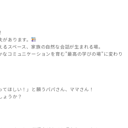
！
夫があります。
えるスペース、家族の自然な会話が生まれる場。
かなコミュニケーションを育む”最高の学びの場”に変わり
ってほしい！」と願うパパさん、ママさん！
しょうか？