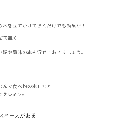
の本を立てかけておくだけでも効果が！
ぜて置く
小説や趣味の本も混ぜておきましょう。
。
なんで食べ物の本」など。
みましょう。
。
スペースがある！