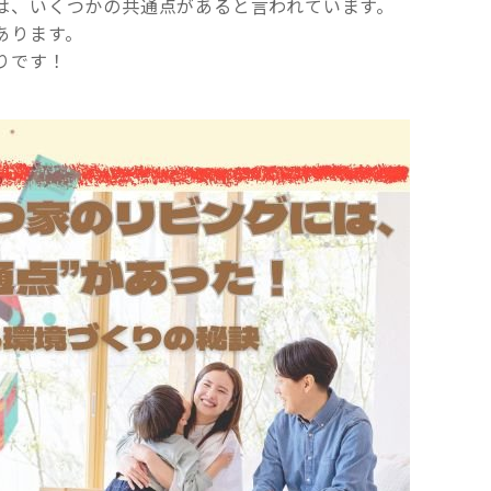
は、いくつかの共通点があると言われています。
あります。
りです！