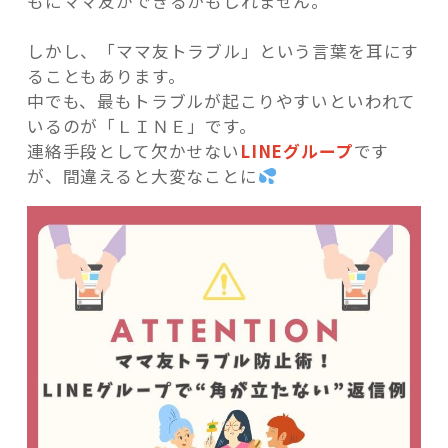
もにママ友ができるかもしれません。
しかし、「ママ友トラブル」という言葉を耳にす
ることもあります。
中でも、最もトラブルが起こりやすいといわれて
記事検索
いるのが「ＬＩＮＥ」です。
連絡手段として欠かせない
LINEグループ
です
が、間違えると大変なことに