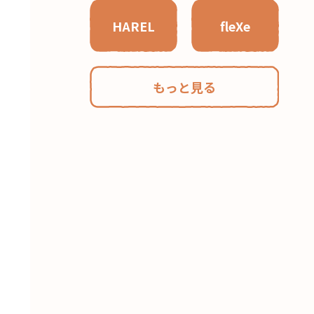
HAREL
fleXe
もっと見る