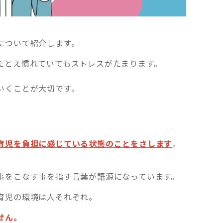
について紹介します。
たとえ慣れていてもストレスがたまります。
。
いくことが大切です。
育児を負担に感じている状態のことをさします
。
事をこなす事を指す言葉が語源になっています。
育児の環境は人それぞれ。
せん。