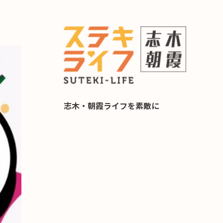
らし 住み替え相談
志木・朝霞ライフを素敵に