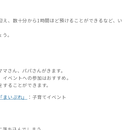
迎え、数十分から1時間ほど預けることができるなど、い
ょう。
ママさん、パパさんがきます。
、イベントへの参加はおすすめ。
をすることができます。
「まいぷれ」
：子育てイベント
に落ち込んでしまう。