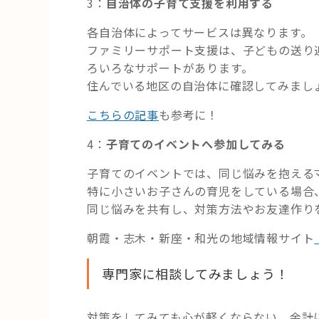
3：
自治体の子育て支援を利用する
各自治体によってサービスは異なります。
ファミリーサポート支援は、子どもの送り
ろいろなサポートがあります。
住んでいる地区の自治体に確認してみまし
こちらの記事
も参考に！
4：
子育てのイベントへ参加してみる
子育てのイベントでは、同じ悩みを抱える
特に小さいお子さんの育児をしている場合
同じ悩みを共有し、対策方法やお友達作り
朝霞・志木・新座・和光の地域情報サイト
専門家に相談してみましょう！
対策をしてみても心が軽くならない、余計