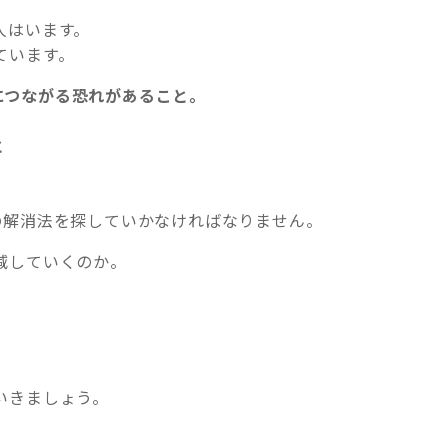
人はいます。
ています。
につながる恐れがあること。
と
の解消法を探していかなければなりません。
減していくのか。
いきましょう。