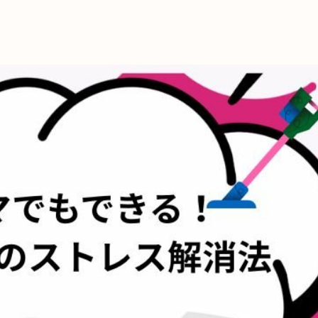
これからの暮
育