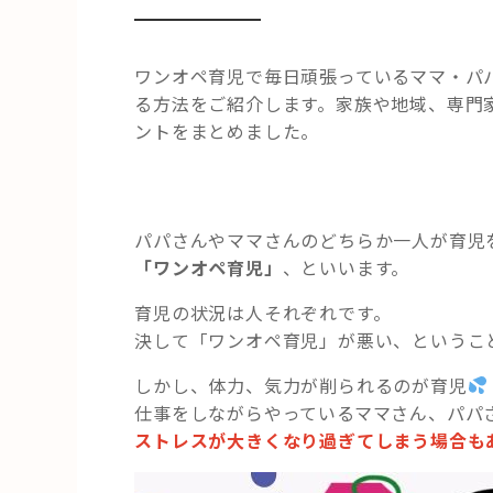
ワンオペ育児で毎日頑張っているママ・パ
る方法をご紹介します。家族や地域、専門
ントをまとめました。
パパさんやママさんのどちらか一人が育児
「ワンオペ育児」
、といいます。
育児の状況は人それぞれです。
決して「ワンオペ育児」が悪い、というこ
しかし、体力、気力が削られるのが育児
仕事をしながらやっているママさん、パパ
ストレスが大きくなり過ぎてしまう場合も