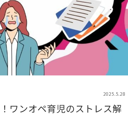
記事検索
例
2025.5.28
る！ワンオペ育児のストレス解