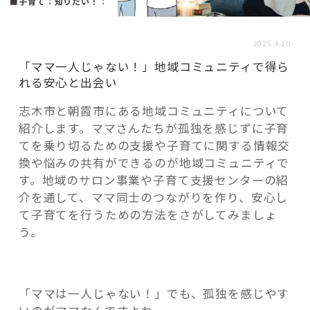
活用事例
■子育て
：
知りたい！
：
2025.4.10
「モノ」
「ママ一人じゃない！」地域コミュニティで得ら
れる安心と出会い
fleXe
リノベ事例
志木市と朝霞市にある地域コミュニティについて
紹介します。ママさんたちが孤独を感じずに子育
てを乗り切るための支援や子育てに関する情報交
「ひと」
換や悩みの共有ができるのが地域コミュニティで
す。地域のサロン事業や子育て支援センターの紹
介を通して、ママ同士のつながりを作り、安心し
協賛・協力店
て子育てを行うための方法をさがしてみましょ
う。
コーディネーター紹介
これからの暮らし 住み替え相談
「ママは一人じゃない！」でも、孤独を感じやす