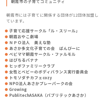
朝霞市の子育てコミュニティ
朝霞市には子育てに関係する団体が12団体加盟し
ています。
子育て応援サークル「ル・スリール」
朝霞おやこ劇場
ＮＰＯ法人 美えな塾
あさか多文化子育ての会 ばんびーに
ベビママ朝霞サークル・ファルモル
はぴちるバナナ
ヒッポファミリークラブ
女性とベビーのボディバランス実行委員会
トモソダチカフェcozy
NPO
法人あさかプレーパークの会
Growing
PublitechASAKA（パブリテックあさか）