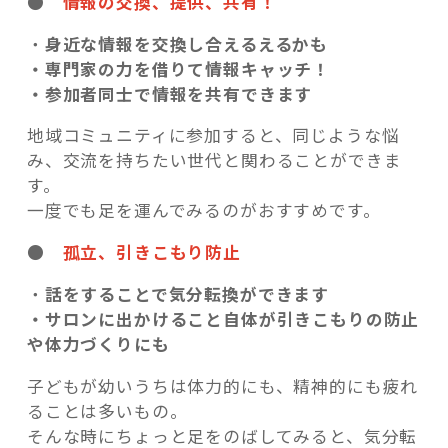
●
情報の交換、提供、共有！
・
身近な情報を交換し合えるえるかも
・専門家の力を借りて情報キャッチ！
・参加者同士で情報を共有できます
地域コミュニティに参加すると、同じような悩
み、交流を持ちたい世代と関わることができま
す。
一度でも足を運んでみるのがおすすめです。
●
孤立、引きこもり防止
・
話をすることで気分転換ができます
・サロンに出かけること自体が引きこもりの防止
や体力づくりにも
子どもが幼いうちは体力的にも、精神的にも疲れ
ることは多いもの。
そんな時にちょっと足をのばしてみると、気分転