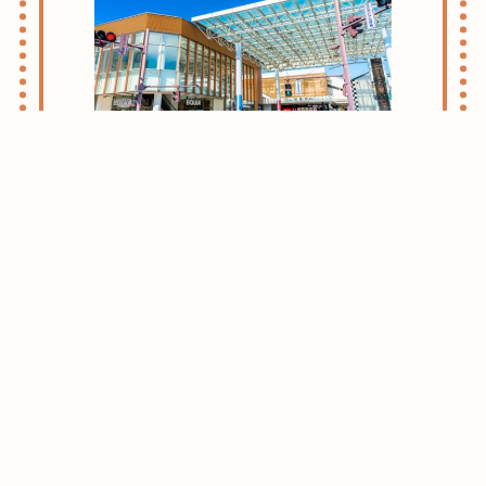
志木・朝霞ライフのススメ
お引越しをお考えの方はまずはこちらをご
確認ください。
志木・朝霞エリアがおすすめな理由をご紹
介させて頂きます。