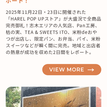
ポート！
2025年11月22日・23日に開催された
「HAREL POP UPストア」が大盛況で全商品
完売御礼！志木エリアの人気店、Pan工房、
枯の実、TEA & SWEETS ITO、米粉deおや
つが出店し、限定パン、お弁当、パイ、米粉
スイーツなどが瞬く間に完売。地域と出店者
の熱意が成功を収めた2日間をレポート。
VIEW MORE