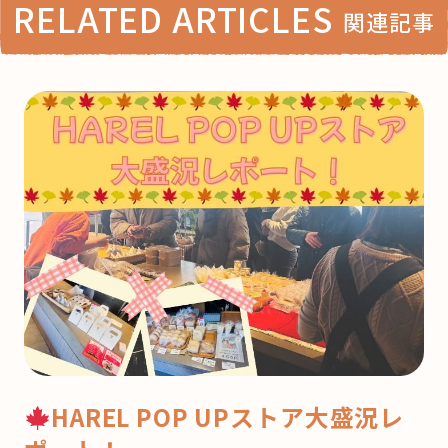
RELATED ARTICLES
関連記事
HAREL POP UPストア大盛況レ