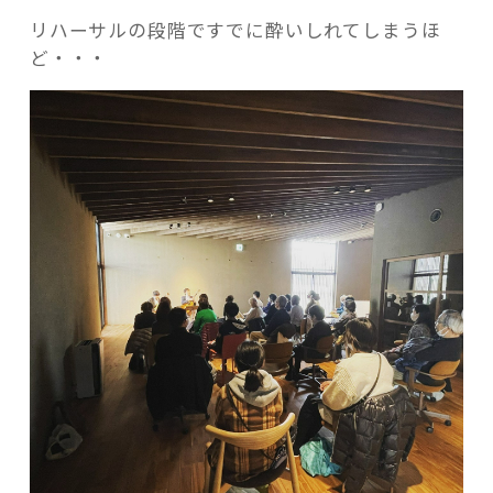
リハーサルの段階ですでに酔いしれてしまうほ
ど・・・