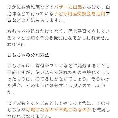
ほかにも幼稚園などの
バザーに出品
するほか、自
治体などで行っている
子ども用品交換会を活用
す
る
な
どの方法もありますよ。
おもちゃの処分だけでなく、同じ子育てをしてい
るママとも知り合える機会になるかもしれません
ね!(^^)!
おもちゃの分別方法
おもちゃは、寄付やフリマなどで処分することも
可能ですが、使い込んで汚れたものや壊れてしま
ったものは、捨てるしかないでしょう。そういっ
た場合、どのように処分すれば良いのでしょう
か。
まずおもちゃをごみとして捨てる場合は、そのお
もちゃが
可燃ごみなのか不燃ごみなのか
を確認し
なければなりません。