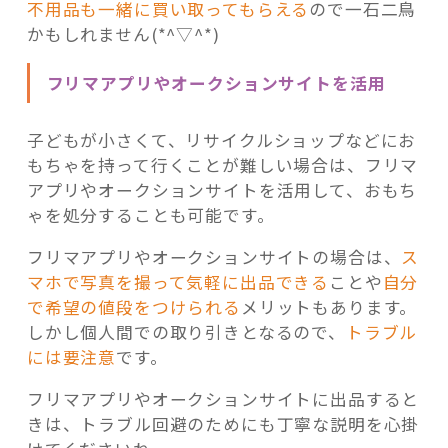
不用品も一緒に買い取ってもらえる
ので一石二鳥
かもしれません(*^▽^*)
フリマアプリやオークションサイトを活用
子どもが小さくて、リサイクルショップなどにお
もちゃを持って行くことが難しい場合は、フリマ
アプリやオークションサイトを活用して、おもち
ゃを処分することも可能です。
フリマアプリやオークションサイトの場合は、
ス
マホで写真を撮って気軽に出品できる
ことや
自分
で希望の値段をつけられる
メリットもあります。
しかし個人間での取り引きとなるので、
トラブル
には要注意
です。
フリマアプリやオークションサイトに出品すると
きは、トラブル回避のためにも丁寧な説明を心掛