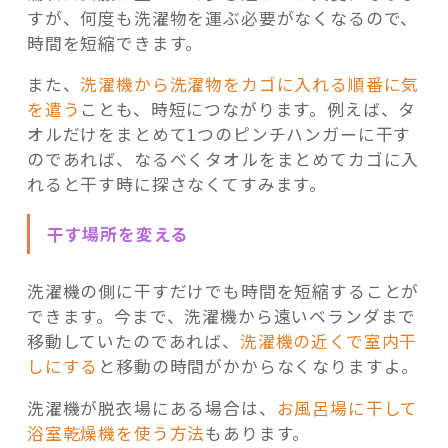
すが、何度も洗濯物を運ぶ必要がなくなるので、
時間を短縮できます。
また、
洗濯機から洗濯物をカゴに入れる順番に気
を遣う
ことも、時短につながります。例えば、タ
オルだけをまとめて1つのピンチハンガーに干す
のであれば、なるべくタオルをまとめてカゴに入
れると干す時に探さなくてすみます。
干す場所を変える
洗濯機の側に干すだけでも時間を短縮することが
できます。今まで、洗濯機から遠いベランダまで
移動していたのであれば、
洗濯機の近くで室内干
しにする
と移動の時間がかからなくなりますよ。
洗濯機が脱衣場にある場合は、
お風呂場に干して
浴室乾燥機を使う方法
もあります。