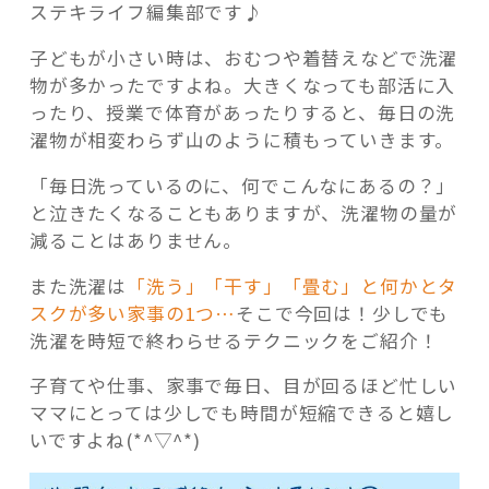
ステキライフ編集部です♪
子どもが小さい時は、おむつや着替えなどで洗濯
物が多かったですよね。大きくなっても部活に入
ったり、授業で体育があったりすると、毎日の洗
記事検索
濯物が相変わらず山のように積もっていきます。
「毎日洗っているのに、何でこんなにあるの？」
と泣きたくなることもありますが、洗濯物の量が
減ることはありません。
また洗濯は
「洗う」「干す」「畳む」と何かとタ
スクが多い家事の1つ…
そこで今回は！少しでも
洗濯を時短で終わらせるテクニックをご紹介！
子育てや仕事、家事で毎日、目が回るほど忙しい
ママにとっては少しでも時間が短縮できると嬉し
いですよね(*^▽^*)