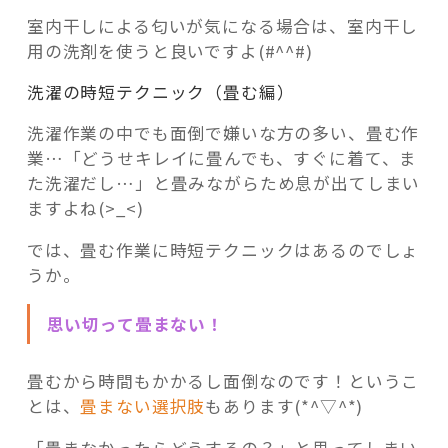
室内干しによる匂いが気になる場合は、室内干し
用の洗剤を使うと良いですよ(#^^#)
洗濯の時短テクニック（畳む編）
洗濯作業の中でも面倒で嫌いな方の多い、畳む作
業…「どうせキレイに畳んでも、すぐに着て、ま
た洗濯だし…」と畳みながらため息が出てしまい
ますよね(>_<)
では、畳む作業に時短テクニックはあるのでしょ
うか。
思い切って畳まない！
畳むから時間もかかるし面倒なのです！というこ
とは、
畳まない選択肢
もあります(*^▽^*)
「畳まなかったらどうするの？」と思ってしまい