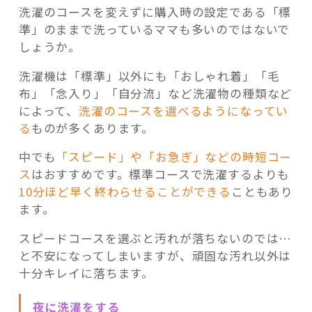
洗濯のコースを変えずに購入時の設定である「標
準」のままで洗っているママも多いのではないで
しょうか。
洗濯機は「標準」以外にも「おしゃれ着」「毛
布」「念入り」「自分流」など洗濯物の種類など
によって、
洗濯のコースを選べるようになってい
る
ものが多くあります。
中でも
「スピード」や「お急ぎ」などの時短コー
ス
はおすすめです。標準コースで洗濯するよりも
10分ほど早く終わらせることができる
こともあり
ます。
スピードコースを選ぶと汚れが落ちないのでは…
と不安になってしまいますが、頑固な汚れ以外は
十分キレイに落ちます。
夜に洗濯をする