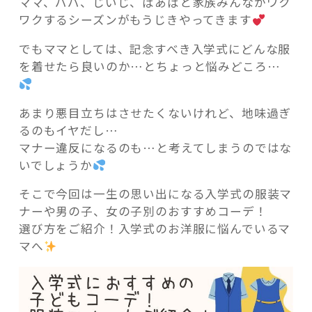
ママ、パパ、じいじ、ばあばと家族みんながワク
ワクするシーズンがもうじきやってきます
でもママとしては、記念すべき入学式にどんな服
を着せたら良いのか…とちょっと悩みどころ…
記事検索
あまり悪目立ちはさせたくないけれど、地味過ぎ
るのもイヤだし…
マナー違反になるのも…と考えてしまうのではな
いでしょうか
そこで今回は一生の思い出になる入学式の服装マ
ナーや男の子、女の子別のおすすめコーデ！
選び方をご紹介！入学式のお洋服に悩んでいるマ
マへ