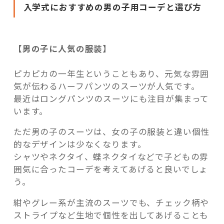
入学式におすすめの男の子用コーデと選び方
【男の子に人気の服装】
ピカピカの一年生ということもあり、元気な雰囲
気が伝わるハーフパンツのスーツが人気です。
最近はロングパンツのスーツにも注目が集まって
います。
ただ男の子のスーツは、女の子の服装と違い個性
的なデザインは少なくなります。
シャツやネクタイ、蝶ネクタイなどで子どもの雰
囲気に合ったコーデを考えてあげると良いでしょ
う。
紺やグレー系が主流のスーツでも、チェック柄や
ストライプなど生地で個性を出してあげることも