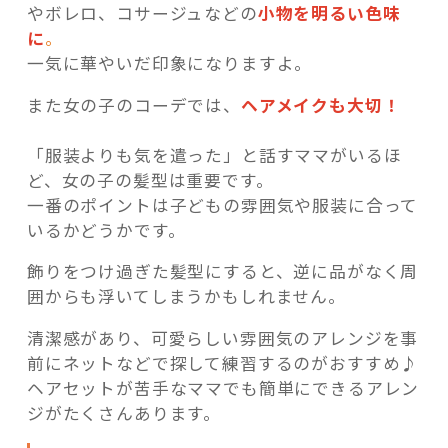
やボレロ、コサージュなどの
小物を明るい色味
に
。
一気に華やいだ印象になりますよ。
また女の子のコーデでは、
ヘアメイクも大切！
「服装よりも気を遣った」と話すママがいるほ
ど、女の子の髪型は重要です。
一番のポイントは子どもの雰囲気や服装に合って
いるかどうかです。
飾りをつけ過ぎた髪型にすると、逆に品がなく周
囲からも浮いてしまうかもしれません。
清潔感があり、可愛らしい雰囲気のアレンジを事
前にネットなどで探して練習するのがおすすめ♪
ヘアセットが苦手なママでも簡単にできるアレン
ジがたくさんあります。