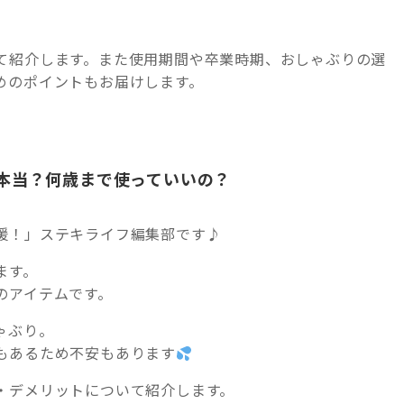
て紹介します。また使用期間や卒業時期、おしゃぶりの選
めのポイントもお届けします。
本当？何歳まで使っていいの？
援！」ステキライフ編集部です♪
ます。
のアイテムです。
ゃぶり。
もあるため不安もあります
・デメリットについて紹介します。