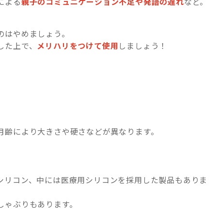
による
親子のコミュニケーション不足や発語の遅れ
など。
のはやめましょう。
した上で、
メリハリをつけて使用
しましょう！
月齢により大きさや硬さなどが異なります。
シリコン、中には医療用シリコンを採用した製品もありま
しゃぶりもあります。