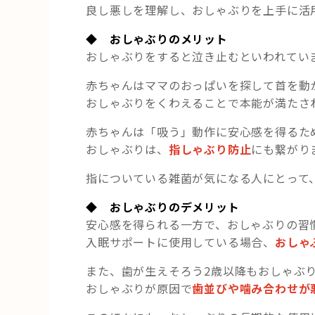
良し悪しを理解し、おしゃぶりを上手に活
◆ おしゃぶりのメリット
おしゃぶりをすると泣き止むといわれてい
赤ちゃんはママのおっぱいを探して首を動
おしゃぶりをくわえることで本能が満たさ
赤ちゃんは「吸う」動作に安心感を得るた
おしゃぶりは、
指しゃぶり防止
にも繋がり
指についている雑菌が気になる人にとって
◆ おしゃぶりのデメリット
安心感を得られる一方で、おしゃぶりの習
入眠サポートに使用している場合、
おしゃ
また、歯が生えそろう2歳以降もおしゃぶ
おしゃぶりが原因で
歯並びや噛み合わせが