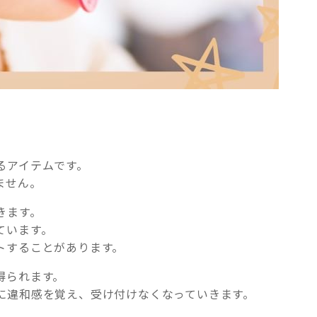
るアイテムです。
ません。
きます。
ています。
トすることがあります。
得られます。
に違和感を覚え、受け付けなくなっていきます。