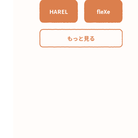
HAREL
fleXe
もっと見る