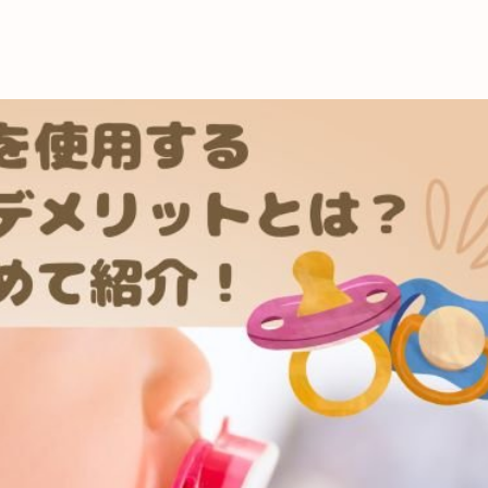
これからの暮
育