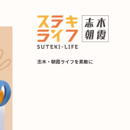
らし 住み替え相談
志木・朝霞ライフを素敵に