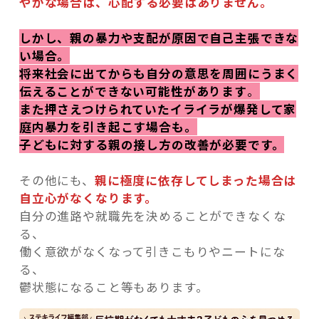
やかな場合は、心配する必要はありません。
しかし、親の暴力や支配が原因で自己主張できな
い場合。
将来社会に出てからも自分の意思を周囲にうまく
伝えることができない可能性があります
。
また押さえつけられていたイライラが爆発して家
庭内暴力を引き起こす場合も。
子どもに対する親の接し方の改善が必要です。
その他にも、
親に極度に依存してしまった場合は
自立心がなくなります。
自分の進路や就職先を決めることができなくな
る、
働く意欲がなくなって引きこもりやニートにな
る、
鬱状態になること等もあります。