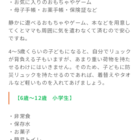
・お気に入りのおもちゃやゲーム
・母子手帳・お薬手帳・保険証など
静かに遊べるおもちゃやゲーム、本などを用意し
てくとママも周囲に気を遣わなくて済むので安心
ですね。
4～5歳くらいの子どもになると、自分でリュック
が背負える子もいますが、あまり重い荷物を持た
せるわけにはいきません。そのため、子どもに防
災リュックを持たせるのであれば、着替えやタオ
ルなど軽いものを入れてあげましょう。
【6歳～12歳 小学生】
・非常食
・保存水
・お菓子
・簡易トイレ