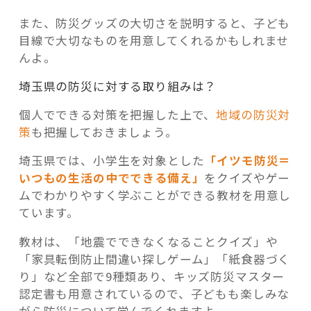
また、防災グッズの大切さを説明すると、子ども
目線で大切なものを用意してくれるかもしれませ
んよ。
埼玉県の防災に対する取り組みは？
個人でできる対策を把握した上で、
地域の防災対
策
も把握しておきましょう。
埼玉県では、小学生を対象とした
「イツモ防災＝
いつもの生活の中でできる備え」
をクイズやゲー
ムでわかりやすく学ぶことができる教材を用意し
ています。
教材は、「地震でできなくなることクイズ」や
「家具転倒防止間違い探しゲーム」「紙食器づく
り」など全部で9種類あり、キッズ防災マスター
認定書も用意されているので、子どもも楽しみな
がら防災について学んでくれますよ。