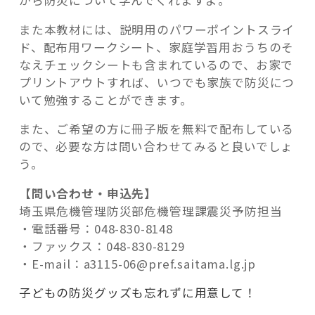
また本教材には、説明用のパワーポイントスライ
ド、配布用ワークシート、家庭学習用おうちのそ
なえチェックシートも含まれているので、お家で
プリントアウトすれば、いつでも家族で防災につ
いて勉強することができます。
また、ご希望の方に冊子版を無料で配布している
ので、必要な方は問い合わせてみると良いでしょ
う。
【問い合わせ・申込先】
埼玉県危機管理防災部危機管理課震災予防担当
・電話番号：048-830-8148
・ファックス：048-830-8129
・E-mail：a3115-06@pref.saitama.lg.jp
子どもの防災グッズも忘れずに用意して！