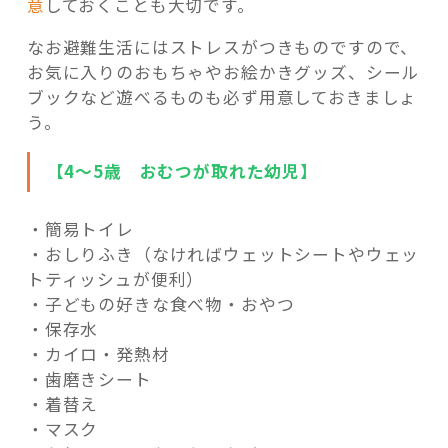
意
しておくことも大切です。
なお避難生活にはストレスがつきものですので、
お気に入りのおもちゃやお絵かきグッズ、シール
ブックなど遊べるものも必ず用意しておきましょ
う。
【4～5歳 おむつが取れた幼児】
・簡易トイレ
・おしりふき（なければウェットシートやウェッ
トティッシュが便利）
・子どもの好きな食べ物・おやつ
・保存水
・カイロ・発熱材
・歯磨きシート
・着替え
・マスク