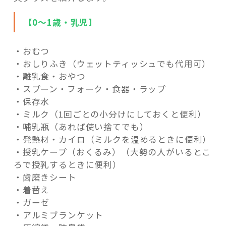
【0～1歳・乳児】
・おむつ
・おしりふき（ウェットティッシュでも代用可）
・離乳食・おやつ
・スプーン・フォーク・食器・ラップ
・保存水
・ミルク（1回ごとの小分けにしておくと便利）
・哺乳瓶（あれば使い捨てでも）
・発熱材・カイロ（ミルクを温めるときに便利）
・授乳ケープ（おくるみ）（大勢の人がいるとこ
ろで授乳するときに便利）
・歯磨きシート
・着替え
・ガーゼ
・アルミブランケット