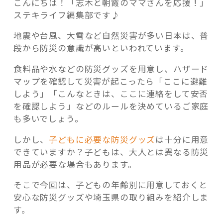
こんにちは！「志木と朝霞のママさんを応援！」
ステキライフ編集部です♪
地震や台風、大雪など自然災害が多い日本は、普
段から防災の意識が高いといわれています。
記事検索
食料品や水などの防災グッズを用意し、ハザード
マップを確認して災害が起こったら「ここに避難
しよう」「こんなときは、ここに連絡をして安否
を確認しよう」などのルールを決めているご家庭
も多いでしょう。
しかし、
子どもに必要な防災グッズ
は十分に用意
できていますか？子どもは、大人とは異なる防災
用品が必要な場合もあります。
そこで今回は、子どもの年齢別に用意しておくと
安心な防災グッズや埼玉県の取り組みを紹介しま
す。