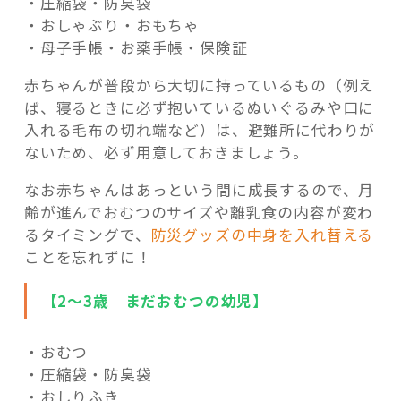
・圧縮袋・防臭袋
・おしゃぶり・おもちゃ
・母子手帳・お薬手帳・保険証
赤ちゃんが普段から大切に持っているもの（例え
ば、寝るときに必ず抱いているぬいぐるみや口に
入れる毛布の切れ端など）は、避難所に代わりが
ないため、必ず用意しておきましょう。
なお赤ちゃんはあっという間に成長するので、月
齢が進んでおむつのサイズや離乳食の内容が変わ
るタイミングで、
防災グッズの中身を入れ替える
ことを忘れずに！
【2～3歳 まだおむつの幼児】
・おむつ
・圧縮袋・防臭袋
・おしりふき