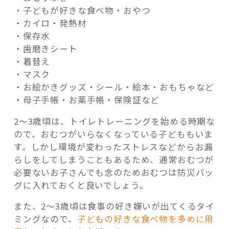
・子どもが好きな食べ物・おやつ
・カイロ・発熱材
・保存水
・歯磨きシート
・着替え
・マスク
・お絵かきグッズ・シール・絵本・おもちゃなど
・母子手帳・お薬手帳・保険証など
2～3歳頃は、トイレトレーニングを始める時期な
ので、おむつがいらなくなっている子どももいま
す。しかし環境が変わったストレスなどからお漏
らしをしてしまうこともあるため、通常おむつが
必要ないお子さんでも念のためおむつは防災バッ
グに入れておくと良いでしょう。
また、2～3歳頃は食事の好き嫌いが出てくるタイ
ミングなので、
子どもの好きな食べ物を多めに用