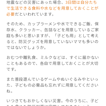
地震などの災害にあった場合、
3日間は自分たち
で生活できる食料や水などを用意しておくことが
必要
だといわれています。
そのため、カップラーメンや水でできるご飯、保
存水、クラッカー、缶詰などを用意しているご家
庭も多いと思いますが、「子ども用」として考え
ると、防災グッズを用意していないママも多いの
ではないでしょうか。
おむつや離乳食、ミルクなどは、すぐに届かない
こともあるので、各自で用意しておくことが大切
です。
また普段遊んでいるゲームやぬいぐるみやといっ
た、子どもの必需品も忘れずに用意してください
ね。
いつきてもおかしくない災害。今のうちに、子ど