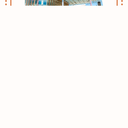
志木・朝霞ライフのススメ
お引越しをお考えの方はまずはこちらをご
確認ください。
志木・朝霞エリアがおすすめな理由をご紹
介させて頂きます。