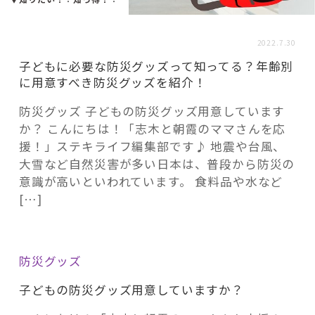
活用事例
2022.7.30
「モノ」
子どもに必要な防災グッズって知ってる？年齢別
に用意すべき防災グッズを紹介！
fleXe
リノベ事例
防災グッズ 子どもの防災グッズ用意しています
か？ こんにちは！「志木と朝霞のママさんを応
援！」ステキライフ編集部です♪ 地震や台風、
「ひと」
大雪など自然災害が多い日本は、普段から防災の
意識が高いといわれています。 食料品や水など
[…]
協賛・協力店
コーディネーター紹介
防災グッズ
子どもの防災グッズ用意していますか？
これからの暮らし 住み替え相談