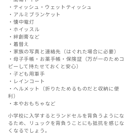
・ティッシュ・ウェットティッシュ
・アルミブランケット
・懐中電灯
・ホイッスル
・絆創膏など
・着替え
・家族の写真と連絡先（はぐれた場合に必要）
・母子手帳・お薬手帳・保険証（万が一のためコ
ピーして持たせておくと安心）
・子ども用軍手
・レインコート
・ヘルメット（折りたためるものだと収納に便
利）
・本やおもちゃなど
小学校に入学するとランドセルを背負うようにな
るため、リュックを背負うことにも抵抗を感じな
くなるでしょう。