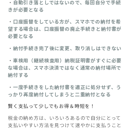
・
自動引き落としではないので、毎回自分で手続
きが必要となる
・
口座振替をしている方が、スマホでの納付を希
望する場合は、口座振替の廃止手続きと納付書が
必要となる
・
納付手続き完了後に変更、取り消しはできない
・
車検用（継続検査用）納税証明書がすぐに必要
な場合は、スマホ決済ではなく通常の納付場所で
納付する
・
一度手続きをした納付書を適正に処分せず、う
っかり再度納付してしまうと二重納付となる
賢く支払って少しでもお得＆時短を！
税金の納め方は、いろいろあるので自分にとって
支払いやすい方法を見つけて速やかに支払うこと