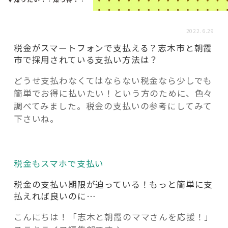
活用事例
2022.6.29
「モノ」
税金がスマートフォンで支払える？志木市と朝霞
市で採用されている支払い方法は？
fleXe
リノベ事例
どうせ支払わなくてはならない税金なら少しでも
簡単でお得に払いたい！という方のために、色々
調べてみました。税金の支払いの参考にしてみて
「ひと」
下さいね。
協賛・協力店
税金もスマホで支払い
コーディネーター紹介
税金の支払い期限が迫っている！もっと簡単に支
払えれば良いのに…
これからの暮らし 住み替え相談
こんにちは！「志木と朝霞のママさんを応援！」