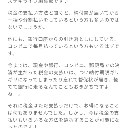
ステキライフ編集部です♪
税金の支払い方法と聞くと、納付書が届いてから
一括や分割払いをしているという方も多いのでは
ないでしょうか。
記事検索
他にも、銀行口座からの引き落としにしている、
コンビニで毎月払っているという方もいるはずで
す。
今までは、現金や銀行、コンビニ、郵便局での決
済が主だった税金の支払いは、つい納付期限ギリ
ギリになってしまったり忘れて督促状が届き、慌
てて銀行に走るなんてこともおきがちですよ
ね…。
それに税金はただ支払うだけで、お得になること
は何もありませんでした。しかし、今は税金の支
払いもいろいろな方法を選択することが可能にな
ったのです！