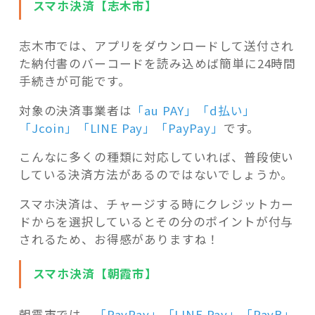
スマホ決済【志木市】
志木市では、アプリをダウンロードして送付され
た納付書のバーコードを読み込めば簡単に24時間
手続きが可能です。
対象の決済事業者は
「au
PAY
」「d払い」
「Jcoin」「LINE Pay」「PayPay」
です。
こんなに多くの種類に対応していれば、普段使い
している決済方法があるのではないでしょうか。
スマホ決済は、チャージする時にクレジットカー
ドからを選択しているとその分のポイントが付与
されるため、お得感がありますね！
スマホ決済【朝霞市】
朝霞市では、
「PayPay」「LINE Pay」「PayB」