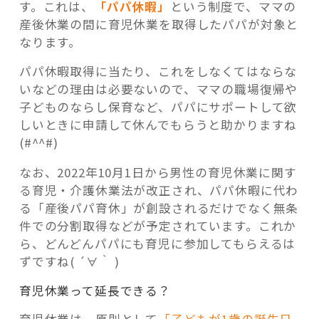
す。これは、
「パパ休暇」
という制度で、ママの
産後休業の間に育児休業を取得したパパが対象と
なります。
パパ休暇取得に当たり、これをしなくてはならな
いなどの理由は必要ないので、ママの職場復帰や
子どものならし保育など、パパにサポートして欲
しいときに申請して休んでもらうと助かりますね
(#^^#)
なお、2022年10月1日から男性の育児休業に関す
る育児・介護休業法が改正され、パパ休暇に代わ
る「産後パパ育休」が創設されるだけでなく無条
件での分割取得などが予定されています。これか
ら、どんどんパパにも育児に参加してもらえるは
ずですね( ´∀｀ )
育児休業って延長できる？