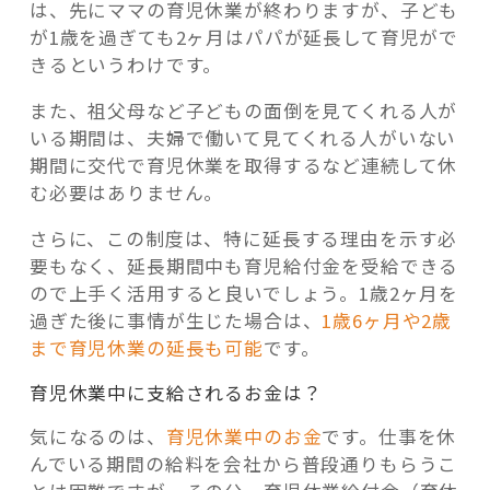
は、先にママの育児休業が終わりますが、子ども
が1歳を過ぎても2ヶ月はパパが延長して育児がで
きるというわけです。
また、祖父母など子どもの面倒を見てくれる人が
いる期間は、夫婦で働いて見てくれる人がいない
期間に交代で育児休業を取得するなど連続して休
む必要はありません。
さらに、この制度は、特に延長する理由を示す必
要もなく、延長期間中も育児給付金を受給できる
ので上手く活用すると良いでしょう。1歳2ヶ月を
過ぎた後に事情が生じた場合は、
1歳6ヶ月や2歳
まで育児休業の延長も可能
です。
育児休業中に支給されるお金は？
気になるのは、
育児休業中のお金
です。仕事を休
んでいる期間の給料を会社から普段通りもらうこ