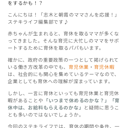
をするかも！？
こんにちは！「志木と朝霞のママさんを応援！」
ステキライフ編集部です♪
赤ちゃんが生まれると、育休を取るママが多くな
記事検索
ってきました。そんな育児に大忙しのママをサポ
ートするために育休を取るパパもいます。
確かに、政府の重要政策の一つとして掲げられて
いる働き方改革の中でも、
育児休業
・
育児休暇
は、社会的にも関心を集めているテーマなので、
企業としても育休への理解が深まっています。
しかし、一言に育休といっても育児休業と育児休
暇があることや
「いつまで休めるのかな？」「育
休中は、お給料もらえるのかな」
と疑問に思うこ
とも多いのではないでしょうか。
今回のステキライフでは、育休の期間や条件、一