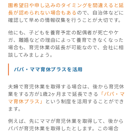
園希望日や申し込みのタイミングを間違えると延
長が認められない場合もある
ので、自治体などに
確認して早めの情報収集を行うことが大切です。
他にも、子どもを養育予定の配偶者が死亡やケ
ガ、離婚などの理由によって養育できなくなった
場合も、育児休業の延長が可能なので、会社に相
談してみましょう。
パパ・ママ育休プラスを活用
夫婦で育児休業を取得する場合は、後から育児休
業をする方が1歳2ヶ月まで延長できる
「パパ・マ
マ育休プラス」
という制度を活用することができ
ます。
例えば、先にママが育児休業を取得して、後から
パパが育児休業を取得したとします。この場合