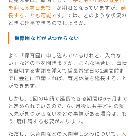
育児休業は、原則として
「子どもが1歳の誕生日
を迎える前日まで」
が期限となっていますが、
延
長することも可能
です。では、どのような状況の
ときに延長できるのでしょうか。
保育園などが見つからない
よく「保育園に申し込んでいるけれど、入れな
い」などの声を聞きますが、こんな場合は、事情
を証明する書類を添えて延長希望日の2週間前ま
でに会社に申請すれば、育児休業を延長すること
ができます。
しかし、1回の申請で延長できる期間は6ヶ月まで
と定められているので、6ヶ月後にも子どもの預
入先が見つからないなどの事情がある場合は、も
う1度申請する必要があります。
ただし、保育園などの入園申し込みについて、
入