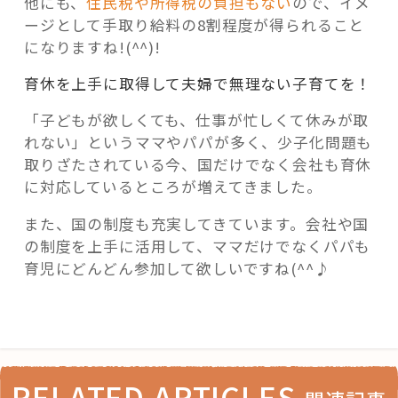
他にも、
住民税や所得税の負担もない
ので、イメ
ージとして手取り給料の8割程度が得られること
になりますね!(^^)!
育休を上手に取得して夫婦で無理ない子育てを！
「子どもが欲しくても、仕事が忙しくて休みが取
れない」というママやパパが多く、少子化問題も
取りざたされている今、国だけでなく会社も育休
に対応しているところが増えてきました。
また、国の制度も充実してきています。会社や国
の制度を上手に活用して、ママだけでなくパパも
育児にどんどん参加して欲しいですね(^^♪
RELATED ARTICLES