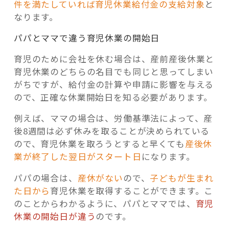
件を満たしていれば育児休業給付金の支給対象
と
なります。
パパとママで違う育児休業の開始日
育児のために会社を休む場合は、産前産後休業と
育児休業のどちらの名目でも同じと思ってしまい
がちですが、給付金の計算や申請に影響を与える
ので、正確な休業開始日を知る必要があります。
例えば、ママの場合は、労働基準法によって、産
後8週間は必ず休みを取ることが決められている
ので、育児休業を取ろうとすると早くても
産後休
業が終了した翌日がスタート日
になります。
パパの場合は、
産休がない
ので、
子どもが生まれ
た日から
育児休業を取得することができます。こ
のことからわかるように、パパとママでは、
育児
休業の開始日が違う
のです。