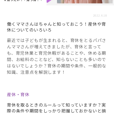
活用事例
2022.6.18
「モノ」
働くママさんはちゃんと知っておこう！産休や育
休についてのいろいろ
fleXe
リノベ事例
最近では子どもが生まれると、育休をとるパパさ
んママさんが増えてきましたが、育休と言って
も、育児休業と育児休暇があることや、休める期
「ひと」
間、お給料のことなど、知らないことも多いので
はないでしょうか？育休の期間や条件、一般的な
知識、注意点を解説します！
協賛・協力店
コーディネーター紹介
産休・育休
育休を取るときのルールって知っていますか？実
これからの暮らし 住み替え相談
際の条件や期間をしっかり把握しておかないと損