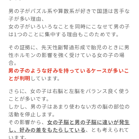
男の子がパズル系や算数系が好きで国語は苦手な
子が多い理由、
女の子がいろいろなことを同時にこなせて男の子
は1つのことに集中する理由もこのためです。
その証拠に、先天性副腎過形成で胎児のときに男
性ホルモンの影響を強く受けている女の子の場
合。
男の子のような好みを持っているケースが多いこ
とが判明
しています。
さらに、女の子は右脳と左脳をバランス良く使う
ことが多いです。
しかし、男の子はあまり使わない方の脳の部位の
活動を停止します。
その影響から、
女の子脳と男の子脳に違いが発生
し、好みの差をもたらしている
、とも考えられて
います。