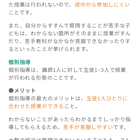
た授業は行われないので、
途中から参加しにくい
ことです。
また、自分からすすんで質問することが苦手な子
どもは、わからない箇所がそのままに授業がすん
だり、苦手教科がなかなか克服できなかったりす
るといったことが挙げられます。
個別指導
個別指導は、講師1人に対して生徒1~3人で授業
が行われる形態のことです。
●メリット
個別指導の最大のメリットは、
生徒1人ひとりに
合わせた授業ができる
こと。
わからないことがあったらわかるまでしっかり指
導してもらえるため、
苦手が克服しやすい
です。
大勢の前では質問できないという子どもも、スト