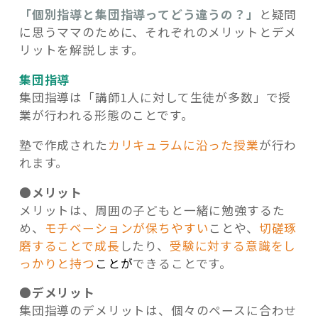
「個別指導と集団指導ってどう違うの？」
と疑問
に思うママのために、それぞれのメリットとデメ
リットを解説します。
集団指導
集団指導は「講師1人に対して生徒が多数」で授
業が行われる形態のことです。
塾で作成された
カリキュラムに沿った授業
が行わ
れます。
●メリット
メリットは、周囲の子どもと一緒に勉強するた
め、
モチベーションが保ちやすい
ことや、
切磋琢
磨することで成長
したり、
受験に対する意識をし
っかりと持つ
ことが
できることです。
●デメリット
集団指導のデメリットは、個々のペースに合わせ