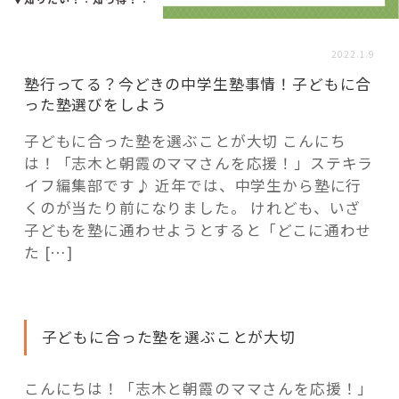
活用事例
2022.1.9
「モノ」
塾行ってる？今どきの中学生塾事情！子どもに合
った塾選びをしよう
fleXe
リノベ事例
子どもに合った塾を選ぶことが大切 こんにち
は！「志木と朝霞のママさんを応援！」ステキラ
イフ編集部です♪ 近年では、中学生から塾に行
「ひと」
くのが当たり前になりました。 けれども、いざ
子どもを塾に通わせようとすると「どこに通わせ
た […]
協賛・協力店
コーディネーター紹介
子どもに合った塾を選ぶことが大切
これからの暮らし 住み替え相談
こんにちは！「志木と朝霞のママさんを応援！」