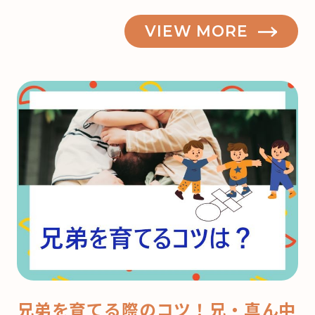
VIEW MORE
兄弟を育てる際のコツ！兄・真ん中