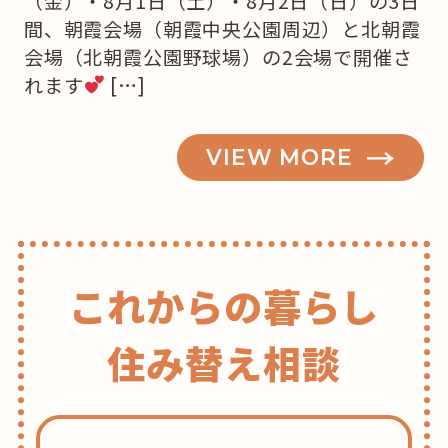
（金）・8月1日（土）・8月2日（日）の3日
間、朝霞会場（朝霞中央公園周辺）と北朝霞
会場（北朝霞公園野球場）の2会場で開催さ
れます
[…]
VIEW MORE
これからの暮らし
住み替え相談