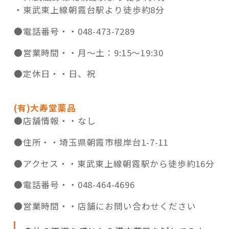
・東武東上線朝霞台駅より徒歩約8分
●電話番号・・
048-473-7289
●営業時間・・
月～土：9:15～19:30
●定休日・・
日、祝
(有)大寿堂薬品
●店舗情報・・
なし
●住所・・
埼玉県朝霞市根岸台1-7-11
●アクセス・・
東武東上線朝霞駅から徒歩約16分
●電話番号・・
048-464-4696
●営業時間・・
店舗にお問い合わせください