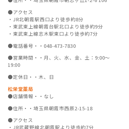
●住所・・
埼玉県朝霞市朝志ヶ丘1-2-6 106
●アクセス
・JR北朝霞駅西口より徒歩約8分
・東武東上線朝霞台駅北口より徒歩約9分
・東武東上線志木駅東口より徒歩約7分
●電話番号・・
048-473-7830
●営業時間・・
月、火、水、金、土：9:00～
19:00
●定休日・・
木、日
松栄堂薬局
●店舗情報・・
なし
●住所・・
埼玉県朝霞市西原2-15-18
●アクセス
・JR武蔵野線北朝霞駅より徒歩約7分