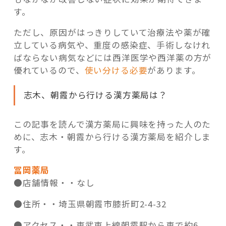
す。
ただし、原因がはっきりしていて治療法や薬が確
立している病気や、重度の感染症、手術しなけれ
ばならない病気などには西洋医学や西洋薬の方が
優れているので、
使い分ける必要
があります。
志木、朝霞から行ける漢方薬局は？
この記事を読んで漢方薬局に興味を持った人のた
めに、志木・朝霞から行ける漢方薬局を紹介しま
す。
冨岡薬局
●店舗情報・・
なし
●住所・・
埼玉県朝霞市膝折町2-4-32
●アクセス・・
東武東上線朝霞駅から車で約6