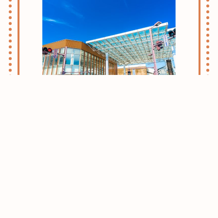
志木・朝霞ライフのススメ
お引越しをお考えの方はまずはこちらをご
確認ください。
志木・朝霞エリアがおすすめな理由をご紹
介させて頂きます。