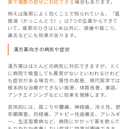
薬で複数の症状に対応できる
場合もあります。
例えば風邪によく効くことで知られている、「葛
根湯（かっこんとう）」は7つの生薬からできて
いて、風邪のひきはじめ以外に、頭痛や肩こり、
鼻炎などにも効果があります。
漢方薬向きの病気や症状
漢方薬はほとんどの病気に対応できますが、とく
に病院で検査しても異常がないといわれるけれど
も症状がある場合や、慢性の疾患、現代医学では
根本的な治療ができない疾患、体質改善、美容、
アンチエイジングなどに効果を発揮します。
具体的には、肩こりや腰痛、神経痛、冷え性、更
年期障害、月経痛、アトピー性皮膚炎、アレルギ
ー、生活習慣病など、病院にかかって薬を飲んで
もなかなか改善しない症状に効果が期待できま