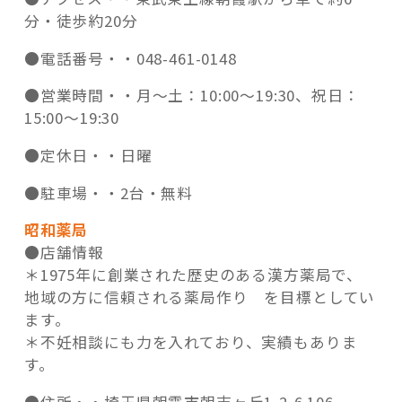
分・徒歩約20分
●電話番号・・
048-461-0148
●営業時間・・
月～土：10:00～19:30、
祝日：
15:00～19:30
●定休日・・
日曜
●駐車場・・
2台・無料
昭和薬局
●店舗情報
＊1975年に創業された歴史のある漢方薬局で、
地域の方に信頼される薬局作り を目標としてい
ます。
＊不妊相談にも力を入れており、実績もありま
す。