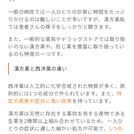
一般の病院では一人ひとりの診察に時間をたっぷ
りかけるのは難しいことが多いですが、漢方薬局
では患者さんの様子をしっかりと聴きます。
また、一般的な薬局やドラッグストアでは取り扱
いのない漢方薬や、煎じ薬を豊富に取り扱ってい
るのも特徴の一つです。
漢方薬と西洋薬の違い
西洋薬は人工的に化学合成された物質が多く、原
則的には1つの成分で作られています。また、
特
定の疾患や症状に高い効果
を持っています。
漢方薬は天然に存在する薬効を有する産物である
生薬を2種類以上組み合わせているため、一人ひ
とりの症状に適した細かい処方が可能で、
1つの