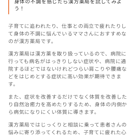
身体の不調を感じたら漢方薬局を試してみよ
う！
子育てに追われたり、仕事との両立で疲れたりし
て身体の不調に悩んでいるママさんにおすすめな
のが漢方薬局です。
漢方薬局は漢方薬を取り扱っているので、病院に
行っても病名がはっきりしない症状や、病院に通
院するほどではないけれどつらい肩こりや腰痛な
どをはじめとする症状に高い効果が期待できま
す。
また、症状を改善するだけでなく体質を改善した
り自然治癒力を高めたりするため、身体の内側か
ら病気になりにくい体質に導きます。
漢方薬局ではじっくりと相談に乗って患者さんの
悩みに寄り添ってくれるため、子育てに疲れた心