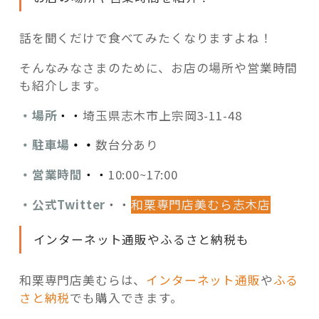
話を聞くだけで食べてみたくなりますよね！
そんなみなさまのために、お店の場所や営業時間
も紹介します。
・場所
・・
埼玉県志木市上宗岡3-11-48
・駐車場
・・
数台分あり
・営業時間
・・
10:00~17:00
・公式Twitter
・・
和栗専門店美むら志木店
インターネット通販やふるさと納税も
和栗専門店美むらは、
インターネット通販
や
ふる
さと納税
でも購入できます。