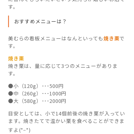
す。
おすすめメニューは？
美むらの看板メニューはなんといっても
焼き栗
で
す。
焼き栗
焼き栗は、量に応じて3つのメニューがありま
す。
●小（120g）･･･500円
●中（260g）･･･1000円
●大（580g）･･･2000円
目安としては、小で14個前後の焼き栗が入ってい
ます。焼きたてで温かい栗を食べることができま
_
すよ(*
*)