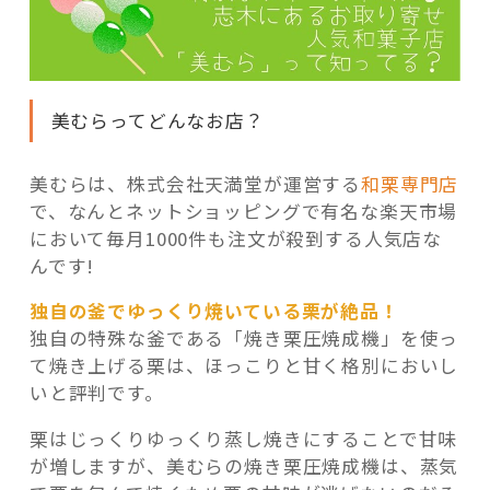
美むらってどんなお店？
美むらは、株式会社天満堂が運営する
和栗専門店
で、なんとネットショッピングで有名な楽天市場
において毎月1000件も注文が殺到する人気店な
んです!
独自の釜でゆっくり焼いている栗が絶品！
独自の特殊な釜である「焼き栗圧焼成機」を使っ
て焼き上げる栗は、ほっこりと甘く格別においし
いと評判です。
栗はじっくりゆっくり蒸し焼きにすることで甘味
が増しますが、美むらの焼き栗圧焼成機は、蒸気