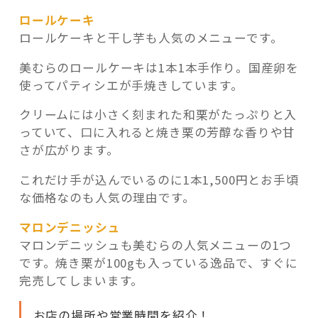
ロールケーキ
ロールケーキと干し芋も人気のメニューです。
美むらのロールケーキは1本1本手作り。国産卵を
使ってパティシエが手焼きしています。
クリームには小さく刻まれた和栗がたっぷりと入
っていて、口に入れると焼き栗の芳醇な香りや甘
さが広がります。
これだけ手が込んでいるのに1本1,500円とお手頃
な価格なのも人気の理由です。
マロンデニッシュ
マロンデニッシュも美むらの人気メニューの1つ
です。焼き栗が100gも入っている逸品で、すぐに
完売してしまいます。
お店の場所や営業時間を紹介！