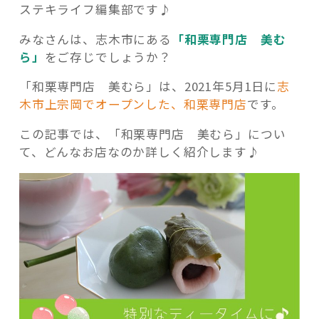
ステキライフ編集部です♪
みなさんは、志木市にある
「和栗専門店 美む
ら」
をご存じでしょうか？
「和栗専門店 美むら」は、2021年5月1日に
志
記事検索
木市上宗岡でオープンした、和栗専門店
です。
この記事では、「和栗専門店 美むら」につい
て、どんなお店なのか詳しく紹介します♪