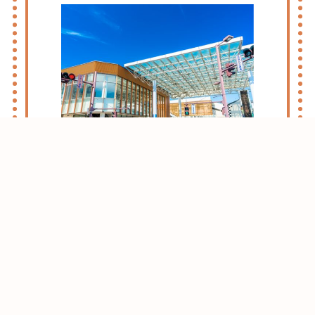
志木・朝霞ライフのススメ
お引越しをお考えの方はまずはこちらをご
確認ください。
志木・朝霞エリアがおすすめな理由をご紹
介させて頂きます。