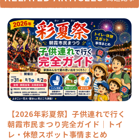
【2026年彩夏祭】子供連れで行く
朝霞市民まつり完全ガイド｜トイ
レ・休憩スポット事情まとめ