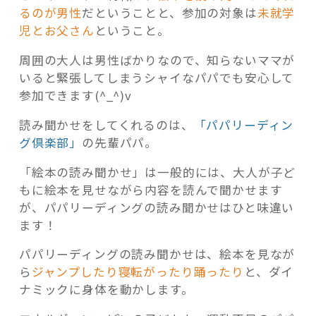
るのが男性
だということと、参加の対象は
未就学
児とお父さん
ということ。
周囲の大人は男性ばかりなので、知らないママが
いると緊張してしまうシャイなパパでも安心して
参加できます(^_^)v
読み聞かせをしてくれるのは、
「パパリーディン
グ倶楽部」
の先輩パパ。
「絵本の読み聞かせ」は一般的には、大人が子ど
もに絵本を見せながら内容を読んで聞かせます
が、パパリーディングの読み聞かせはひと味違い
ます！
パパリーディングの読み聞かせは、絵本を見なが
ら
ジャンプしたり寝転がったり踊ったり
と、ダイ
ナミックに身体を動かします。