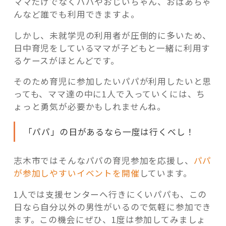
ママだけでなくパパやおじいちゃん、おばあちゃ
んなど誰でも利用できますよ。
しかし、未就学児の利用者が圧倒的に多いため、
日中育児をしているママが子どもと一緒に利用す
るケースがほとんどです。
そのため育児に参加したいパパが利用したいと思
っても、ママ達の中に1人で入っていくには、ち
ょっと勇気が必要かもしれませんね。
「パパ」の日があるなら一度は行くべし！
志木市ではそんなパパの育児参加を応援し、
パパ
が参加しやすいイベントを開催
しています。
1人では支援センターへ行きにくいパパも、この
日なら自分以外の男性がいるので気軽に参加でき
ます。この機会にぜひ、1度は参加してみましょ