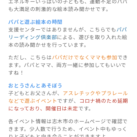
エネルギーいっぱいの子どもも、運動不足のパパ
も大満足の刺激的な絵本読み聞かせです。
パパと遊ぶ絵本の時間
支援センターではありませんが、こちらでも
パパ
リーディング倶楽部
による、遊びを取り入れた絵
本の読み聞かせを行っています。
ただし、こちらは
パパだけでなくママも参加
でき
ます。パパとママ、両方一緒に参加してもいいで
すね！
おとうさんとあそぼう
子どもとお父さんが、
アスレチックやプラレール
などで遊ぶイベント
ですが、
コロナ禍のため延期
になっており、開催日は未定
です。
各イベント情報は志木市のホームページで確認で
きます。少人数で行うため、イベント中もゆっく
りと子どもと向き合うことができますよ。