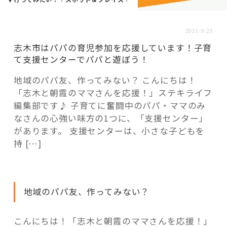
活用事例
2021.9.25
「モノ」
志木市はパパの育児参加を応援しています！子育
て支援センターでパパと遊ぼう！
fleXe
リノベ事例
地域のパパ友、作ってみない？ こんにちは！
「志木と朝霞のママさんを応援！」ステキライフ
編集部です♪ 子育てに奮闘中のパパ・ママのみ
「ひと」
なさんの心強い味方の1つに、「支援センター」
があります。 支援センターは、小さな子どもを
持 […]
協賛・協力店
コーディネーター紹介
地域のパパ友、作ってみない？
これからの暮らし 住み替え相談
こんにちは！「志木と朝霞のママさんを応援！」